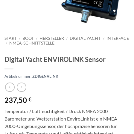
START
/
BOOT
/
HERSTELLER
/
DIGITAL YACHT
/
INTERFACE
/
NMEA-SCHNITTSTELLE
Digital Yacht ENVIROLINK Sensor
Artikelnummer:
ZDIGENVLINK
237,50
€
Temperatur / Luftfeuchtigkeit / Druck NMEA 2000
Barometer und Wetterstation EnviroLink ist ein NMEA
2000-Umgebungssensor, der hochpräzise Sensoren für
Luftdruck, Temperatur und Luftfeuchtigkeit integriert.