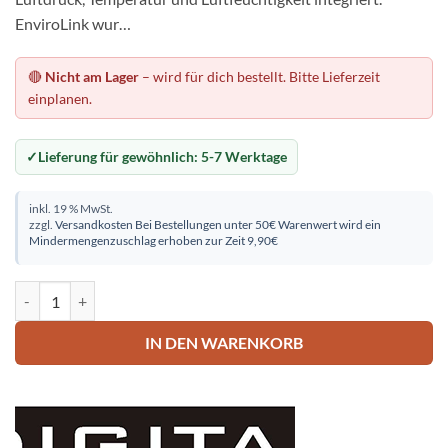
EnviroLink wur…
🔴
Nicht am Lager
– wird für dich bestellt. Bitte Lieferzeit
einplanen.
Lieferung für gewöhnlich:
5-7 Werktage
inkl. 19 % MwSt.
zzgl.
Versandkosten
Bei Bestellungen unter 50€ Warenwert wird ein
Mindermengenzuschlag erhoben zur Zeit 9,90€
Digital Yacht ENVIROLINK Sensor Menge
IN DEN WARENKORB