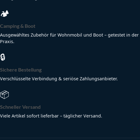
🏕
Camping & Boot
Ausgewähltes Zubehör für Wohnmobil und Boot – getestet in der
Praxis.
🔒
Sichere Bestellung
Verschlüsselte Verbindung & seriöse Zahlungsanbieter.
📦
Schneller Versand
Viele Artikel sofort lieferbar – täglicher Versand.