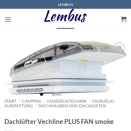
Zum
LEMBUS
Inhalt
springen
START
/
CAMPING
/
FAHRZEUGTECHNIK
/
FAHRZEUG-
AUSSTATTUNG
/
DACHHAUBEN UND DACHLÜFTER
Dachlüfter Vechline PLUS FAN smoke