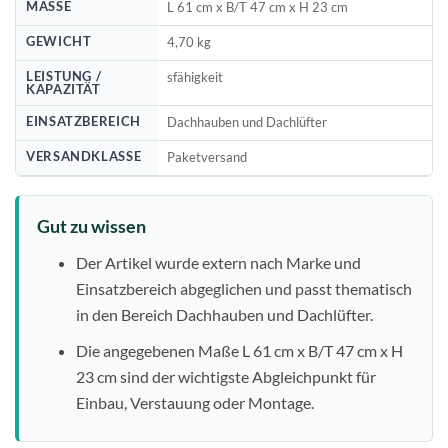
MASSE
L 61 cm x B/T 47 cm x H 23 cm
GEWICHT
4,70 kg
LEISTUNG /
sfähigkeit
KAPAZITÄT
EINSATZBEREICH
Dachhauben und Dachlüfter
VERSANDKLASSE
Paketversand
Gut zu wissen
Der Artikel wurde extern nach Marke und
Einsatzbereich abgeglichen und passt thematisch
in den Bereich Dachhauben und Dachlüfter.
Die angegebenen Maße L 61 cm x B/T 47 cm x H
23 cm sind der wichtigste Abgleichpunkt für
Einbau, Verstauung oder Montage.