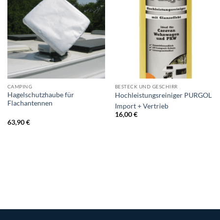
CAMPING
BESTECK UND GESCHIRR
Hagelschutzhaube für
Hochleistungsreiniger PURGOL
Flachantennen
Import + Vertrieb
16,00
€
63,90
€