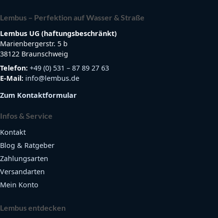
Lembus – Perfektion auf Wasser & Straße
Lembus UG (haftungsbeschränkt)
Marienbergerstr. 5 b
38122 Braunschweig
Telefon:
+49 (0) 531 – 87 89 27 63
E-Mail:
info@lembus.de
Zum Kontaktformular
Infos & Service
Kontakt
Blog & Ratgeber
Zahlungsarten
Versandarten
Mein Konto
Lembus entdecken