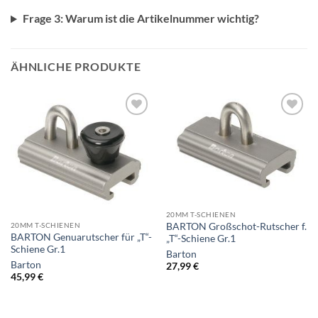
Frage 3: Warum ist die Artikelnummer wichtig?
ÄHNLICHE PRODUKTE
20MM T-SCHIENEN
BARTON Großschot-Rutscher f.
20MM T-SCHIENEN
BARTON Genuarutscher für „T“-
„T“-Schiene Gr.1
Schiene Gr.1
Barton
Barton
27,99
€
45,99
€