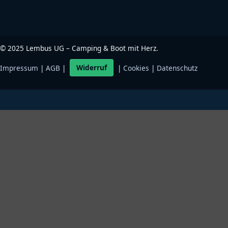
©
2025
Lembus UG – Camping & Boot mit Herz.
Impressum
|
AGB
|
Widerruf
|
Cookies
|
Datenschutz