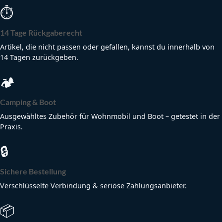
⏱
14 Tage Rückgaberecht
Artikel, die nicht passen oder gefallen, kannst du innerhalb von
14 Tagen zurückgeben.
🏕
Camping & Boot
Ausgewähltes Zubehör für Wohnmobil und Boot – getestet in der
Praxis.
🔒
Sichere Bestellung
Verschlüsselte Verbindung & seriöse Zahlungsanbieter.
📦