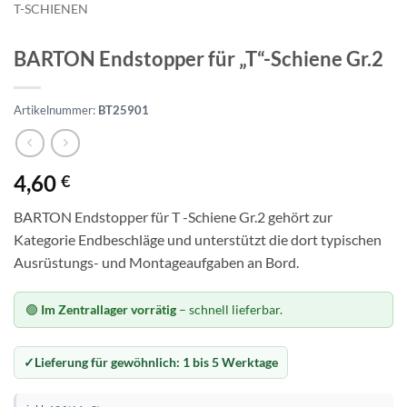
T-SCHIENEN
BARTON Endstopper für „T“-Schiene Gr.2
Artikelnummer:
BT25901
4,60
€
BARTON Endstopper für T -Schiene Gr.2 gehört zur
Kategorie Endbeschläge und unterstützt die dort typischen
Ausrüstungs- und Montageaufgaben an Bord.
🟢
Im Zentrallager vorrätig
– schnell lieferbar.
Lieferung für gewöhnlich:
1 bis 5 Werktage