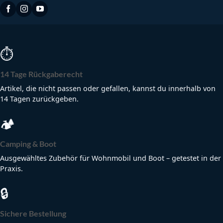
⏱
14 Tage Rückgaberecht
Artikel, die nicht passen oder gefallen, kannst du innerhalb von
14 Tagen zurückgeben.
🏕
Camping & Boot
Ausgewähltes Zubehör für Wohnmobil und Boot – getestet in der
Praxis.
🔒
Sichere Bestellung