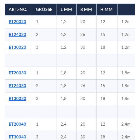
ART.-NO.
GRÖSSE
L MM
B MM
H MM
BT20020
1
1,2
20
12
1,2m
BT24020
2
1,2
26
15
1,2m
BT30020
3
1,2
30
18
1,2m
BT20030
1
1,8
20
12
1,8m
BT24030
2
1,8
26
15
1,8m
BT30030
3
1,8
30
18
1,8m
BT20040
1
2,4
20
12
2,4m
BT30040
3
2,4
30
18
2,4m