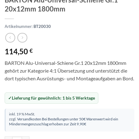
20x12mm 1800mm
Artikelnummer:
BT20030
114,50
€
BARTON Alu-Universal-Schiene Gr.1 20x12mm 1800mm
gehört zur Kategorie 4:1 Übersetzung und unterstützt die
dort typischen Ausrüstungs- und Montageaufgaben an Bord.
Lieferung für gewöhnlich:
1 bis 5 Werktage
inkl. 19 % MwSt.
zzgl.
Versandkosten
Bei Bestellungen unter 50€ Warenwert wird ein
Mindermengenzuschlag erhoben zur Zeit 9,90€