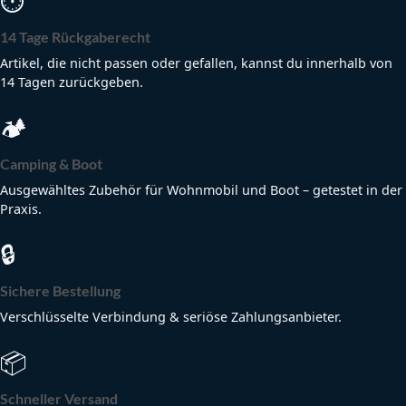
⏱
14 Tage Rückgaberecht
Artikel, die nicht passen oder gefallen, kannst du innerhalb von
14 Tagen zurückgeben.
🏕
Camping & Boot
Ausgewähltes Zubehör für Wohnmobil und Boot – getestet in der
Praxis.
🔒
Sichere Bestellung
Verschlüsselte Verbindung & seriöse Zahlungsanbieter.
📦
Schneller Versand