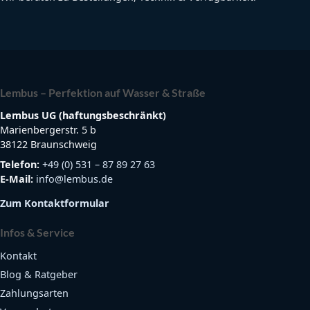
Lembus – Perfektion auf Wasser & Straße
Lembus UG (haftungsbeschränkt)
Marienbergerstr. 5 b
38122 Braunschweig
Telefon:
+49 (0) 531 – 87 89 27 63
E-Mail:
info@lembus.de
Zum Kontaktformular
Infos & Service
Kontakt
Blog & Ratgeber
Zahlungsarten