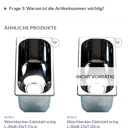
Frage 3: Warum ist die Artikelnummer wichtig?
ÄHNLICHE PRODUKTE
NICHT VORRÄTIG
BARKA
BARKA
Waschbecken Edelstahl eckig
Waschbecken Edelstahl eckig
L:30xB:33xT:15cm
L:30xB:23xT:20cm