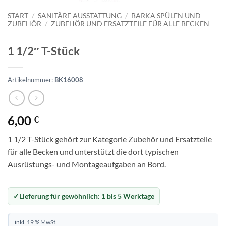
START
/
SANITÄRE AUSSTATTUNG
/
BARKA SPÜLEN UND
ZUBEHÖR
/
ZUBEHÖR UND ERSATZTEILE FÜR ALLE BECKEN
1 1/2″ T-Stück
Artikelnummer:
BK16008
6,00
€
1 1/2 T-Stück gehört zur Kategorie Zubehör und Ersatzteile
für alle Becken und unterstützt die dort typischen
Ausrüstungs- und Montageaufgaben an Bord.
Lieferung für gewöhnlich:
1 bis 5 Werktage
inkl. 19 % MwSt.