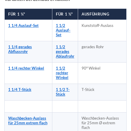
FÜR 1 ¼"
FÜR 1 ½"
AUSFÜHRUNG
1 1/4 Auslauf-Set
1 1/2
Kunststoff-Auslass
Auslauf-
Set
1 1/4 gerades
1 1/2
gerades Rohr
Abflussrohr
gerades
Ablaufrohr
1 1/4 rechter Winkel
1 1/2
90° Winkel
rechter
Winkel
1 1/4 T-Stück
1 1/2 T-
T-Stück
Stück
Waschbecken-Auslass
Waschbecken-Auslass
für 25mm extrem flach
für 25mm Ø extrem
flach