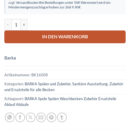
zzgl.
Versandkosten
Bei Bestellungen unter 50€ Warenwert wird ein
Mindermengenzuschlag erhoben zur Zeit 9,90€
1 1/2" T-Stück Menge
IN DEN WARENKORB
Barka
Artikelnummer:
BK16008
Kategorien:
BARKA Spülen und Zubehör
,
Sanitäre Ausstattung
,
Zubehör
und Ersatzteile für alle Becken
Schlagwort:
BARKA Spüle Spülen Waschbecken Zubehör Ersatzteile
Ablauf Abläufe