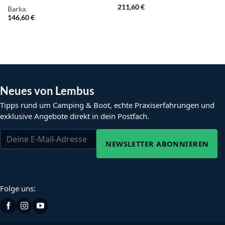
211,60
€
Barka
146,60
€
Neues von Lembus
Tipps rund um Camping & Boot, echte Praxiserfahrungen und
exklusive Angebote direkt in dein Postfach.
NEWSLETTER ABONNIEREN
Folge uns: