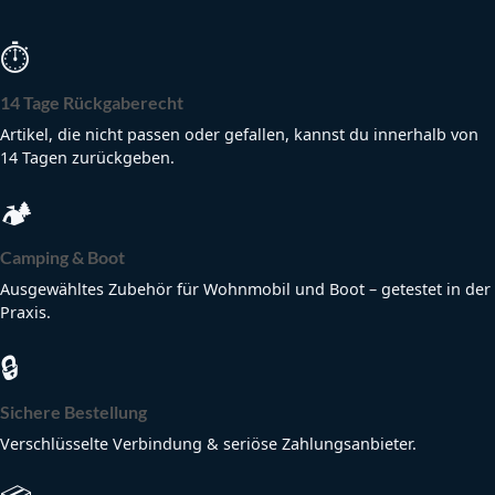
⏱
14 Tage Rückgaberecht
Artikel, die nicht passen oder gefallen, kannst du innerhalb von
14 Tagen zurückgeben.
🏕
Camping & Boot
Ausgewähltes Zubehör für Wohnmobil und Boot – getestet in der
Praxis.
🔒
Sichere Bestellung
Verschlüsselte Verbindung & seriöse Zahlungsanbieter.