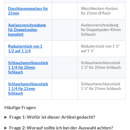
Duschtassenauslass für
Waschbecken-Auslass
25mm
für 25mm Ø flach
Auslassverschraubung
Auslassverschraubung
für Doppelspülen
für Doppelspülen 40mm
komplett
Schlauch
Reduzierstück von 1
Reduzierstück von 1 ½"
1/2 auf 1 1/4
auf 1 ¼"
Schlauchanschlussstück
Schlauchanschlussstück
1 1/4 für 20mm
1 ¼" für 20mm Schlauch
Schlauch
Schlauchanschlussstück
Schlauchanschlussstück
1 1/4 für 25mm
1 ¼" für 25mm Schlauch
Schlauch
Häufige Fragen
Frage 1: Wofür ist dieser Artikel gedacht?
Frage 2: Worauf sollte ich bei der Auswahl achten?