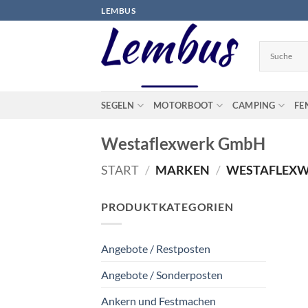
Zum
LEMBUS
Inhalt
springen
SEGELN
MOTORBOOT
CAMPING
FE
Westaflexwerk GmbH
START
/
MARKEN
/
WESTAFLEXW
PRODUKTKATEGORIEN
Angebote / Restposten
Angebote / Sonderposten
Ankern und Festmachen