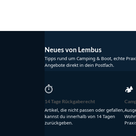
Neues von Lembus
Tipps rund um Camping & Boot, echte Prax
Angebote direkt in dein Postfach.
⏱
🏕
14 Tage Rückgaberecht
Camp
Artikel, die nicht passen oder gefallen,
Ausge
kannst du innerhalb von 14 Tagen
Wohnm
zurückgeben.
Praxi