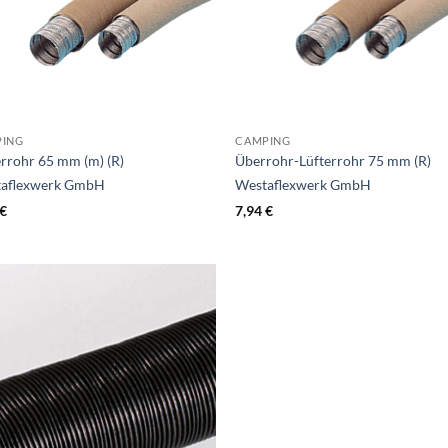
PING
CAMPING
errohr 65 mm (m) (R)
Überrohr-Lüfterrohr 75 mm (R)
aflexwerk GmbH
Westaflexwerk GmbH
€
7,94
€