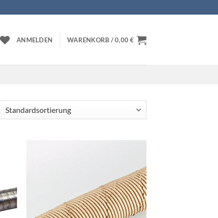
ANMELDEN
WARENKORB /
0,00
€