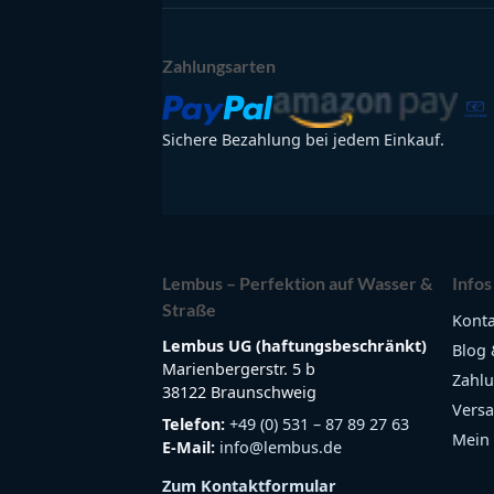
Zahlungsarten
Sichere Bezahlung bei jedem Einkauf.
Lembus – Perfektion auf Wasser &
Infos
Straße
Konta
Lembus UG (haftungsbeschränkt)
Blog 
Marienbergerstr. 5 b
Zahlu
38122 Braunschweig
Versa
Telefon:
+49 (0) 531 – 87 89 27 63
Mein
E-Mail:
info@lembus.de
Zum Kontaktformular