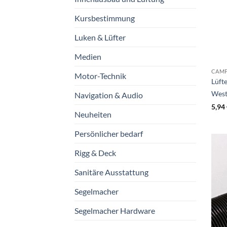
Kursbestimmung
Luken & Lüfter
Medien
CAM
Motor-Technik
Lüft
West
Navigation & Audio
5,94
Neuheiten
Persönlicher bedarf
Rigg & Deck
Sanitäre Ausstattung
Segelmacher
Segelmacher Hardware