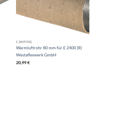
CAMPING
Warmluftrohr 80 mm für E 2400 (R)
Westaflexwerk GmbH
20,99
€