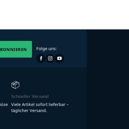
Folge uns:
ABONNIEREN
📦
Schneller Versand
iöse
Viele Artikel sofort lieferbar –
täglicher Versand.