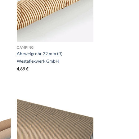
CAMPING
Abzweigrohr 22 mm (R)
Westaflexwerk GmbH
4,69
€