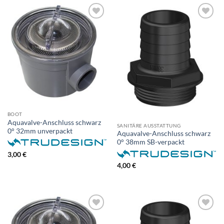
BOOT
Aquavalve-Anschluss schwarz
SANITÄRE AUSSTATTUNG
0° 32mm unverpackt
Aquavalve-Anschluss schwarz
0° 38mm SB-verpackt
3,00
€
4,00
€