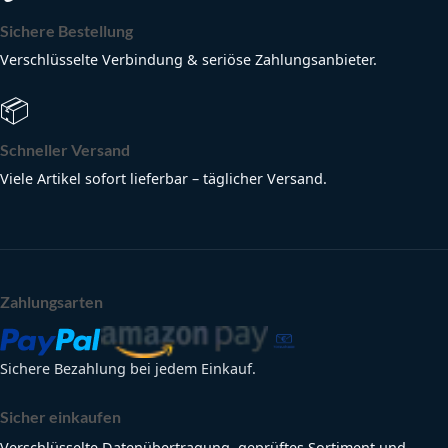
Sichere Bestellung
Verschlüsselte Verbindung & seriöse Zahlungsanbieter.
📦
Schneller Versand
Viele Artikel sofort lieferbar – täglicher Versand.
Zahlungsarten
Sichere Bezahlung bei jedem Einkauf.
Sicher einkaufen
Verschlüsselte Datenübertragung, geprüftes Sortiment und