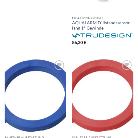
FÜLLSTANDSENSOR
AQUALARM Füllstandssensor
lang 1″-Gewinde
86,30
€
SANITÄRE AUSSTATTUNG
SANITÄRE AUSSTATTUNG