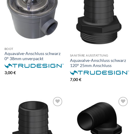
BOOT
Aquavalve-Anschluss schwarz
SANITÄRE AUSSTATTUNG
0° 38mm unverpackt
Aquavalve-Anschluss schwarz
120° 25mm Anschluss
3,00
€
7,00
€