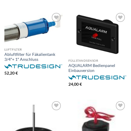
LUFTFILTER
Abluftfilter für Fäkalientank
3/4″+ 1″ Anschluss
FÜLLSTANDSENSOR
AQUALARM Bedienpanel
Einbauversion
52,20
€
24,00
€