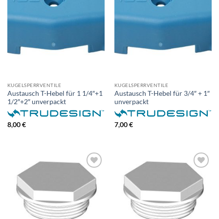
KUGELSPERRVENTILE
KUGELSPERRVENTILE
Austausch T-Hebel für 1 1/4″+1
Austausch T-Hebel für 3/4″ + 1″
1/2″+2″ unverpackt
unverpackt
8,00
€
7,00
€