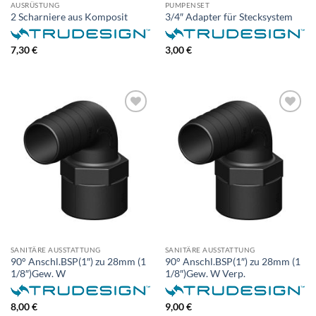
AUSRÜSTUNG
PUMPENSET
2 Scharniere aus Komposit
3/4″ Adapter für Stecksystem
7,30
€
3,00
€
SANITÄRE AUSSTATTUNG
SANITÄRE AUSSTATTUNG
90° Anschl.BSP(1″) zu 28mm (1
90° Anschl.BSP(1″) zu 28mm (1
1/8″)Gew. W
1/8″)Gew. W Verp.
8,00
€
9,00
€