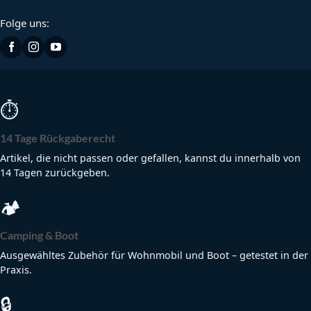
Folge uns:
⏱
14 Tage Rückgaberecht
Artikel, die nicht passen oder gefallen, kannst du innerhalb von
14 Tagen zurückgeben.
🏕
Camping & Boot
Ausgewähltes Zubehör für Wohnmobil und Boot – getestet in der
Praxis.
🔒