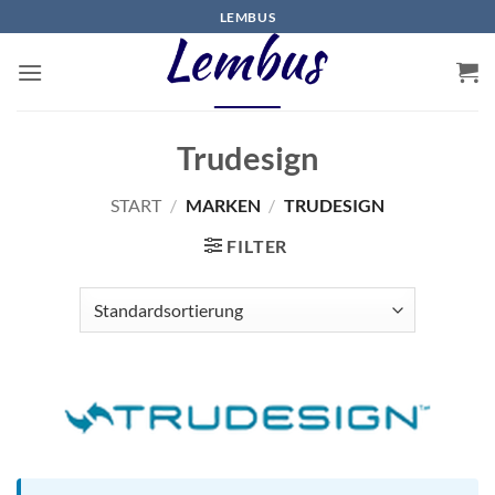
Zum
LEMBUS
Inhalt
springen
Trudesign
START
/
MARKEN
/
TRUDESIGN
FILTER