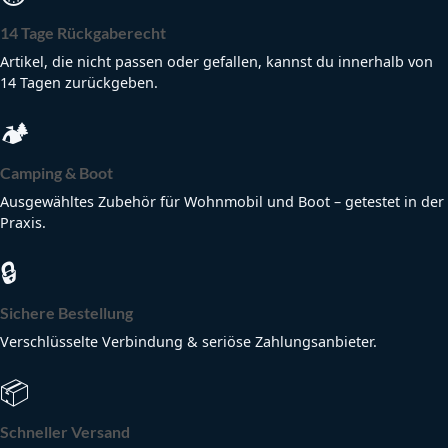
14 Tage Rückgaberecht
Artikel, die nicht passen oder gefallen, kannst du innerhalb von
14 Tagen zurückgeben.
🏕
Camping & Boot
Ausgewähltes Zubehör für Wohnmobil und Boot – getestet in der
Praxis.
🔒
Sichere Bestellung
Verschlüsselte Verbindung & seriöse Zahlungsanbieter.
📦
Schneller Versand