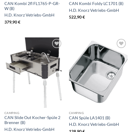
CAN Kombi 2fl FL1765-P-GR-
CAN Kombi Foldy LC1701 (B)
W (B)
H.D. Knorz Vetriebs-GmbH
H.D. Knorz Vetriebs-GmbH
522,90
€
379,90
€
CAMPING
CAMPING
CAN Slide Out Kocher-Spüle 2
CAN Spüle LA1401 (B)
Brenner (B)
H.D. Knorz Vetriebs-GmbH
H.D. Knorz Vetriebs-GmbH
128,90
€