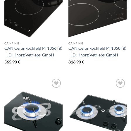
CAMPING
CAMPING
CAN Cerankochfeld PT1356 (B)
CAN Cerankochfeld PT1358 (B)
H.D. Knorz Vetriebs-GmbH
H.D. Knorz Vetriebs-GmbH
565,90
€
816,90
€