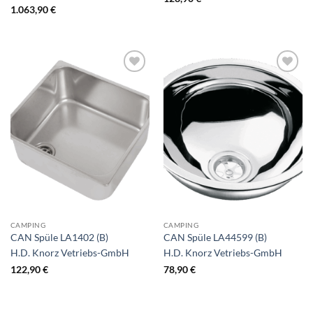
1.063,90
€
CAMPING
CAMPING
CAN Spüle LA1402 (B)
CAN Spüle LA44599 (B)
H.D. Knorz Vetriebs-GmbH
H.D. Knorz Vetriebs-GmbH
122,90
€
78,90
€