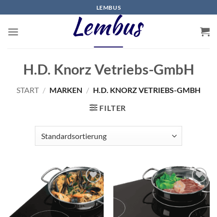
Zum
LEMBUS
Inhalt
springen
H.D. Knorz Vetriebs-GmbH
START
/
MARKEN
/
H.D. KNORZ VETRIEBS-GMBH
FILTER