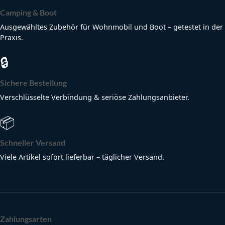
Camping & Boot
Ausgewähltes Zubehör für Wohnmobil und Boot – getestet in der
Praxis.
🔒
Sichere Bestellung
Verschlüsselte Verbindung & seriöse Zahlungsanbieter.
📦
Schneller Versand
Viele Artikel sofort lieferbar – täglicher Versand.
Zahlungsarten