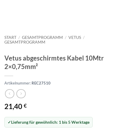
START
/
GESAMTPROGRAMM
/
VETUS
/
GESAMTPROGRAMM
Vetus abgeschirmtes Kabel 10Mtr
2×0,75mm²
Artikelnummer:
REC27510
21,40
€
Lieferung für gewöhnlich:
1 bis 5 Werktage