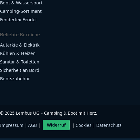
Boot & Wassersport
Camping-Sortiment
Fendertex Fender
Beliebte Bereiche
Autarkie & Elektrik
Kühlen & Heizen
Sanitär & Toiletten
Sicherheit an Bord
Bootszubehör
©
2025
Lembus UG – Camping & Boot mit Herz.
Impressum
|
AGB
|
Widerruf
|
Cookies
|
Datenschutz