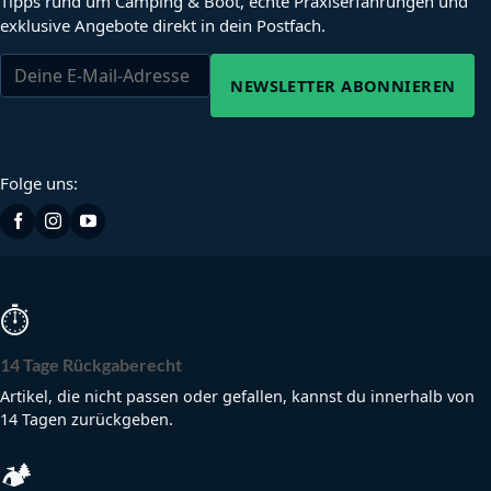
Tipps rund um Camping & Boot, echte Praxiserfahrungen und
exklusive Angebote direkt in dein Postfach.
NEWSLETTER ABONNIEREN
Folge uns:
⏱
14 Tage Rückgaberecht
Artikel, die nicht passen oder gefallen, kannst du innerhalb von
14 Tagen zurückgeben.
🏕