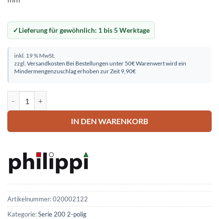
Lieferung für gewöhnlich:
1 bis 5 Werktage
inkl. 19 % MwSt.
zzgl.
Versandkosten
Bei Bestellungen unter 50€ Warenwert wird ein
Mindermengenzuschlag erhoben zur Zeit 9,90€
Philippi STV 212-2p Stromkreisverteiler Menge
IN DEN WARENKORB
Artikelnummer:
020002122
Kategorie:
Serie 200 2-polig