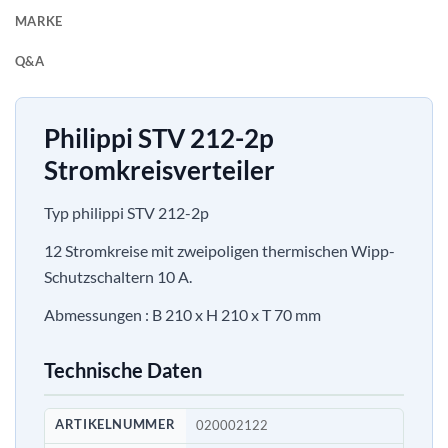
MARKE
Q&A
Philippi STV 212-2p
Stromkreisverteiler
Typ philippi STV 212-2p
12 Stromkreise mit zweipoligen thermischen Wipp-
Schutzschaltern 10 A.
Abmessungen : B 210 x H 210 x T 70 mm
Technische Daten
ARTIKELNUMMER
020002122