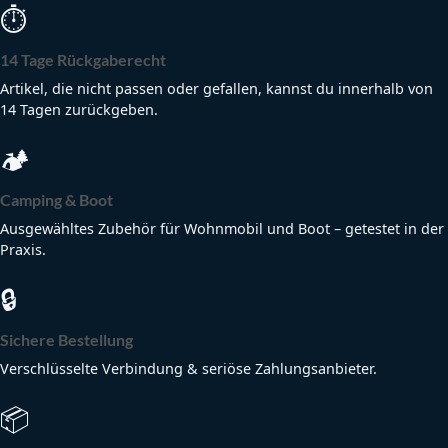
⏱
14 Tage Rückgaberecht
Artikel, die nicht passen oder gefallen, kannst du innerhalb von
14 Tagen zurückgeben.
🏕
Camping & Boot
Ausgewähltes Zubehör für Wohnmobil und Boot – getestet in der
Praxis.
🔒
Sichere Bestellung
Verschlüsselte Verbindung & seriöse Zahlungsanbieter.
📦