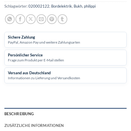
Schlagwörter:
020002122
,
Bordelektrik
,
Bukh
,
philippi
Sichere Zahlung
PayPal, Amazon Pay und weitere Zahlungsarten
Persönlicher Service
Frage zum Produkt per E-Mail stellen
Versand aus Deutschland
Informationen zu Lieferung und Versandkosten
BESCHREIBUNG
ZUSÄTZLICHE INFORMATIONEN