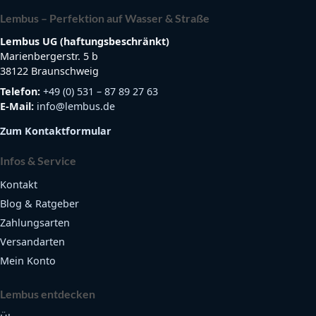
Lembus – Perfektion auf Wasser & Straße
Lembus UG (haftungsbeschränkt)
Marienbergerstr. 5 b
38122 Braunschweig
Telefon:
+49 (0) 531 – 87 89 27 63
E-Mail:
info@lembus.de
Zum Kontaktformular
Infos & Service
Kontakt
Blog & Ratgeber
Zahlungsarten
Versandarten
Mein Konto
Lembus entdecken