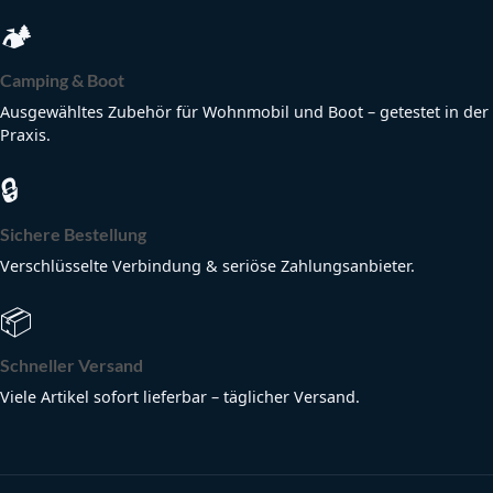
🏕
Camping & Boot
Ausgewähltes Zubehör für Wohnmobil und Boot – getestet in der
Praxis.
🔒
Sichere Bestellung
Verschlüsselte Verbindung & seriöse Zahlungsanbieter.
📦
Schneller Versand
Viele Artikel sofort lieferbar – täglicher Versand.