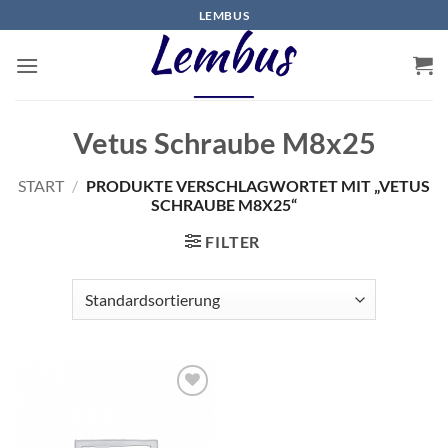
Zum
LEMBUS
Inhalt
springen
Vetus Schraube M8x25
START
/
PRODUKTE VERSCHLAGWORTET MIT „VETUS
SCHRAUBE M8X25“
FILTER