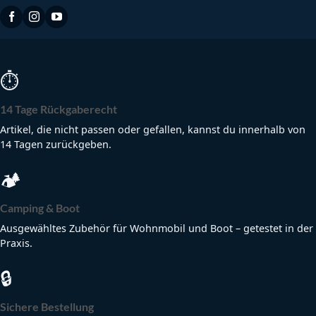
⏱
14 Tage Rückgaberecht
Artikel, die nicht passen oder gefallen, kannst du innerhalb von
14 Tagen zurückgeben.
🏕
Camping & Boot
Ausgewähltes Zubehör für Wohnmobil und Boot – getestet in der
Praxis.
🔒
Sichere Bestellung