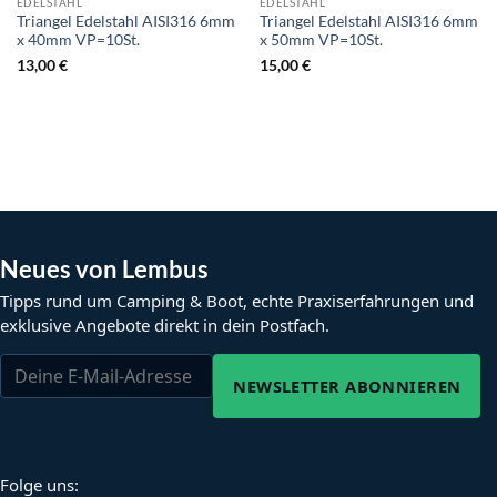
EDELSTAHL
EDELSTAHL
Triangel Edelstahl AISI316 6mm
Triangel Edelstahl AISI316 6mm
x 40mm VP=10St.
x 50mm VP=10St.
13,00
€
15,00
€
Neues von Lembus
Tipps rund um Camping & Boot, echte Praxiserfahrungen und
exklusive Angebote direkt in dein Postfach.
NEWSLETTER ABONNIEREN
Folge uns: