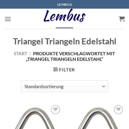
Zum
LEMBUS
Inhalt
springen
Triangel Triangeln Edelstahl
START
/
PRODUKTE VERSCHLAGWORTET MIT
„TRIANGEL TRIANGELN EDELSTAHL“
FILTER