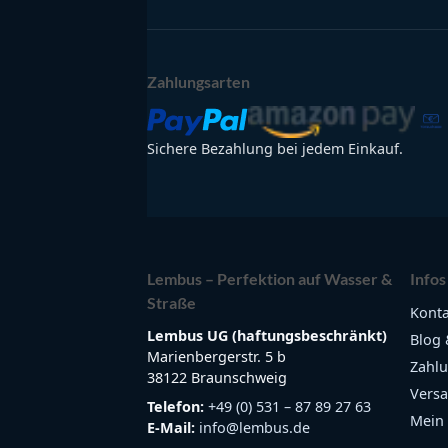
Zahlungsarten
Sichere Bezahlung bei jedem Einkauf.
Lembus – Perfektion auf Wasser &
Infos
Straße
Konta
Lembus UG (haftungsbeschränkt)
Blog 
Marienbergerstr. 5 b
Zahlu
38122 Braunschweig
Versa
Telefon:
+49 (0) 531 – 87 89 27 63
Mein
E-Mail:
info@lembus.de