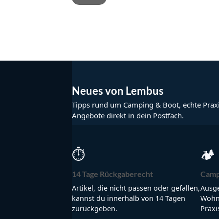
Neues von Lembus
Tipps rund um Camping & Boot, echte Prax
Angebote direkt in dein Postfach.
⏱
🏕
14 Tage Rückgaberecht
Camp
Artikel, die nicht passen oder gefallen,
Ausge
kannst du innerhalb von 14 Tagen
Wohnm
zurückgeben.
Praxi