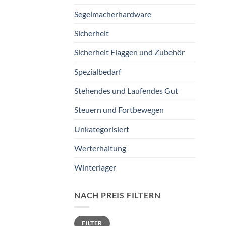
Segelmacherhardware
Sicherheit
Sicherheit Flaggen und Zubehör
Spezialbedarf
Stehendes und Laufendes Gut
Steuern und Fortbewegen
Unkategorisiert
Werterhaltung
Winterlager
NACH PREIS FILTERN
Min.
Max.
FILTER
Preis
Preis