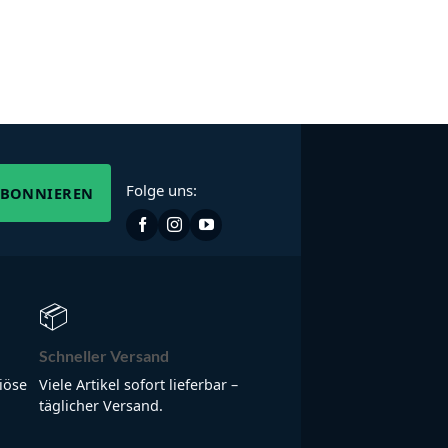
Folge uns:
ABONNIEREN
📦
Schneller Versand
iöse
Viele Artikel sofort lieferbar –
täglicher Versand.