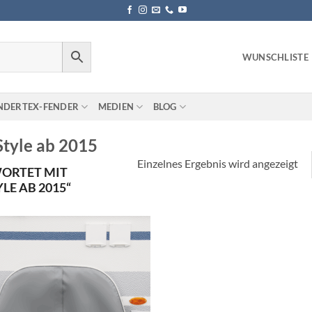
WUNSCHLISTE
NDERTEX-FENDER
MEDIEN
BLOG
tyle ab 2015
Einzelnes Ergebnis wird angezeigt
ORTET MIT
E AB 2015“