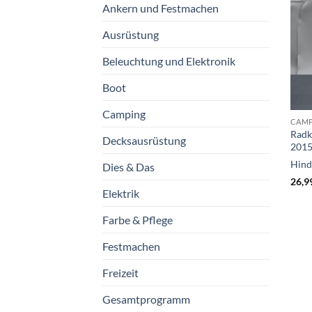
Ankern und Festmachen
Ausrüstung
Beleuchtung und Elektronik
Boot
Camping
CAM
Radk
Decksausrüstung
201
Hin
Dies & Das
26,9
Elektrik
Farbe & Pflege
Festmachen
Freizeit
Gesamtprogramm