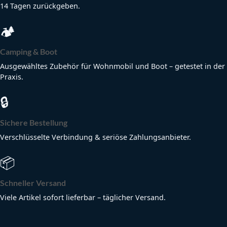
14 Tagen zurückgeben.
🏕
Camping & Boot
Ausgewähltes Zubehör für Wohnmobil und Boot – getestet in der
Praxis.
🔒
Sichere Bestellung
Verschlüsselte Verbindung & seriöse Zahlungsanbieter.
📦
Schneller Versand
Viele Artikel sofort lieferbar – täglicher Versand.