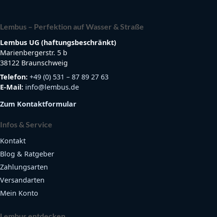
Lembus – Perfektion auf Wasser & Straße
Lembus UG (haftungsbeschränkt)
Marienbergerstr. 5 b
38122 Braunschweig
Telefon:
+49 (0) 531 – 87 89 27 63
E-Mail:
info@lembus.de
Zum Kontaktformular
Infos & Service
Kontakt
Blog & Ratgeber
Zahlungsarten
Versandarten
Mein Konto
Lembus entdecken