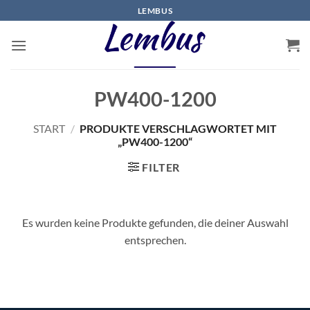
Zum
LEMBUS
Inhalt
springen
PW400-1200
START
/
PRODUKTE VERSCHLAGWORTET MIT
„PW400-1200“
FILTER
Es wurden keine Produkte gefunden, die deiner Auswahl
entsprechen.