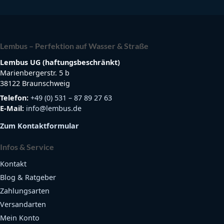
Lembus – Perfektion auf Wasser & Straße
Lembus UG (haftungsbeschränkt)
Marienbergerstr. 5 b
38122 Braunschweig
Telefon:
+49 (0) 531 – 87 89 27 63
E-Mail:
info@lembus.de
Zum Kontaktformular
Infos & Service
Kontakt
Blog & Ratgeber
Zahlungsarten
Versandarten
Mein Konto