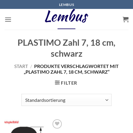
Zum
LEMBUS
Inhalt
springen
PLASTIMO Zahl 7, 18 cm,
schwarz
START
/
PRODUKTE VERSCHLAGWORTET MIT
„PLASTIMO ZAHL 7, 18 CM, SCHWARZ“
FILTER