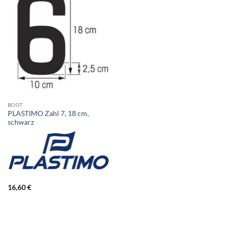
BOOT
PLASTIMO Zahl 7, 18 cm,
schwarz
16,60
€