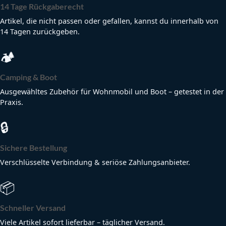
14 Tage Rückgaberecht
Artikel, die nicht passen oder gefallen, kannst du innerhalb von
14 Tagen zurückgeben.
🏕
Camping & Boot
Ausgewähltes Zubehör für Wohnmobil und Boot – getestet in der
Praxis.
🔒
Sichere Bestellung
Verschlüsselte Verbindung & seriöse Zahlungsanbieter.
📦
Schneller Versand
Viele Artikel sofort lieferbar – täglicher Versand.