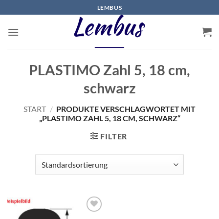
Zum
LEMBUS
Inhalt
springen
PLASTIMO Zahl 5, 18 cm,
schwarz
START
/
PRODUKTE VERSCHLAGWORTET MIT
„PLASTIMO ZAHL 5, 18 CM, SCHWARZ“
FILTER