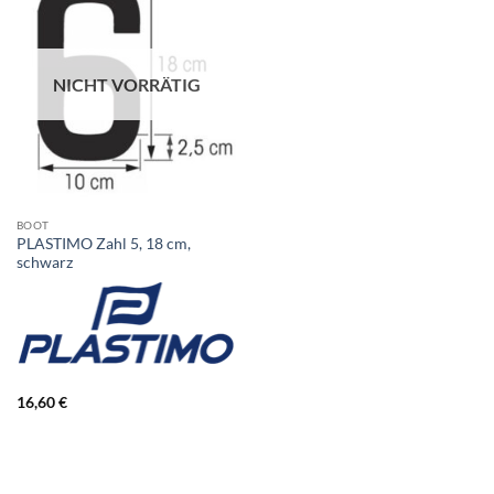
NICHT VORRÄTIG
BOOT
PLASTIMO Zahl 5, 18 cm,
schwarz
16,60
€