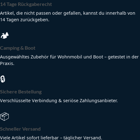
14 Tage Rückgaberecht
Artikel, die nicht passen oder gefallen, kannst du innerhalb von
14 Tagen zurückgeben.
🏕
Camping & Boot
Ausgewähltes Zubehör für Wohnmobil und Boot – getestet in der
Praxis.
🔒
Sichere Bestellung
Verschlüsselte Verbindung & seriöse Zahlungsanbieter.
📦
Schneller Versand
Viele Artikel sofort lieferbar – täglicher Versand.