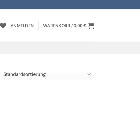
ANMELDEN
WARENKORB /
0,00
€