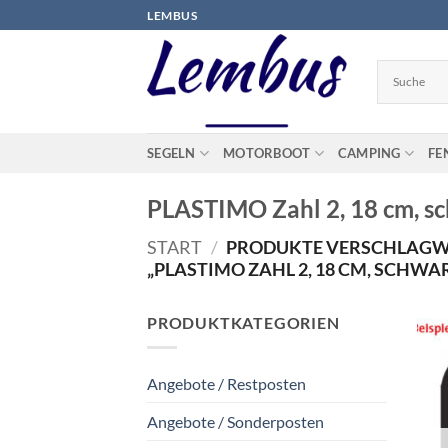
Zum
LEMBUS
Inhalt
springen
SEGELN
MOTORBOOT
CAMPING
FE
PLASTIMO Zahl 2, 18 cm, sc
START
/
PRODUKTE VERSCHLAGW
„PLASTIMO ZAHL 2, 18 CM, SCHWAR
PRODUKTKATEGORIEN
Angebote / Restposten
Angebote / Sonderposten