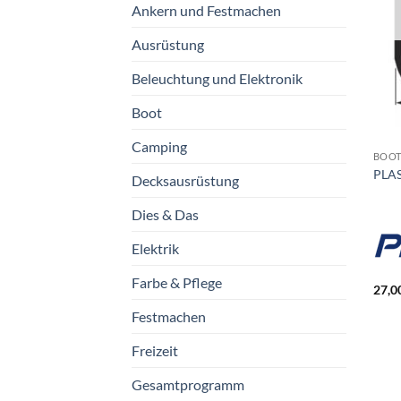
Ankern und Festmachen
Ausrüstung
Beleuchtung und Elektronik
Boot
Camping
BOO
PLAS
Decksausrüstung
Dies & Das
Elektrik
Farbe & Pflege
27,0
Festmachen
Freizeit
Gesamtprogramm