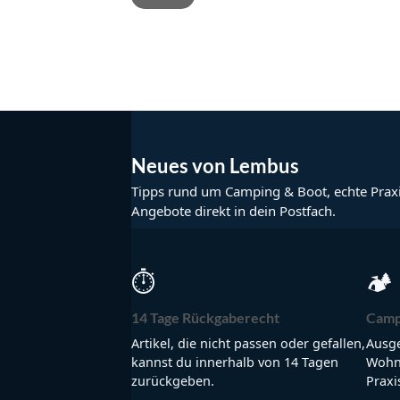
Neues von Lembus
Tipps rund um Camping & Boot, echte Prax
Angebote direkt in dein Postfach.
⏱
🏕
14 Tage Rückgaberecht
Camp
Artikel, die nicht passen oder gefallen,
Ausge
kannst du innerhalb von 14 Tagen
Wohnm
zurückgeben.
Praxi