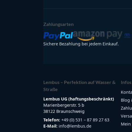
Zahlungsarten
Sichere Bezahlung bei jedem Einkauf.
Lembus – Perfektion auf Wasser &
Infos
Straße
Konta
Lembus UG (haftungsbeschränkt)
Blog 
Marienbergerstr. 5 b
Zahlu
38122 Braunschweig
Versa
Telefon:
+49 (0) 531 – 87 89 27 63
Mein
E-Mail:
info@lembus.de