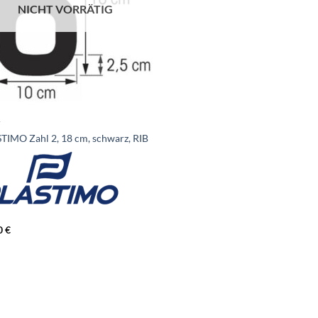
NICHT VORRÄTIG
T
TIMO Zahl 2, 18 cm, schwarz, RIB
0
€