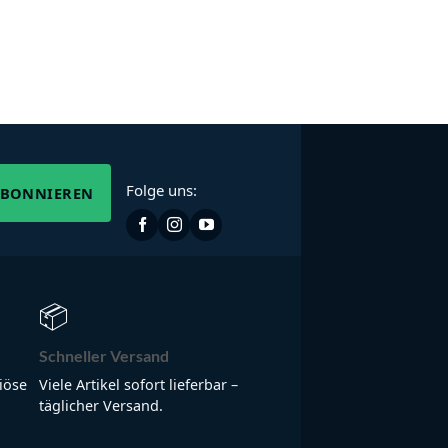
Folge uns:
ABONNIEREN
📦
Schneller Versand
iöse
Viele Artikel sofort lieferbar –
täglicher Versand.