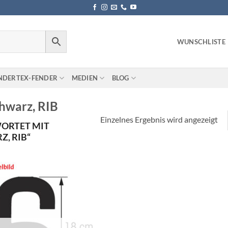
WUNSCHLISTE
NDERTEX-FENDER
MEDIEN
BLOG
hwarz, RIB
Einzelnes Ergebnis wird angezeigt
ORTET MIT
Z, RIB“