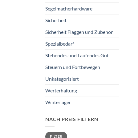
Segelmacherhardware
Sicherheit
Sicherheit Flaggen und Zubehör
Spezialbedarf
Stehendes und Laufendes Gut
Steuern und Fortbewegen
Unkategorisiert
Werterhaltung
Winterlager
NACH PREIS FILTERN
Min.
Max.
FILTER
Preis
Preis