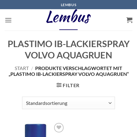
Zum
LEMBUS
Inhalt
springen
PLASTIMO IB-LACKIERSPRAY
VOLVO AQUAGRUEN
START
/
PRODUKTE VERSCHLAGWORTET MIT
„PLASTIMO IB-LACKIERSPRAY VOLVO AQUAGRUEN“
FILTER