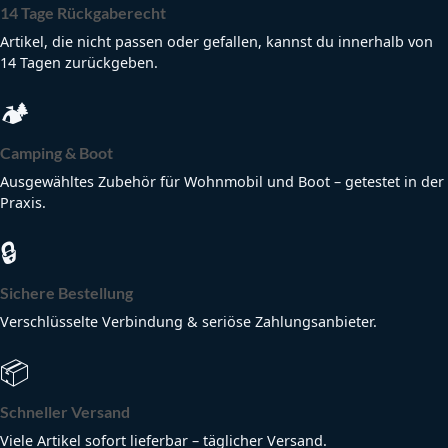
14 Tage Rückgaberecht
Artikel, die nicht passen oder gefallen, kannst du innerhalb von
14 Tagen zurückgeben.
🏕
Camping & Boot
Ausgewähltes Zubehör für Wohnmobil und Boot – getestet in der
Praxis.
🔒
Sichere Bestellung
Verschlüsselte Verbindung & seriöse Zahlungsanbieter.
📦
Schneller Versand
Viele Artikel sofort lieferbar – täglicher Versand.