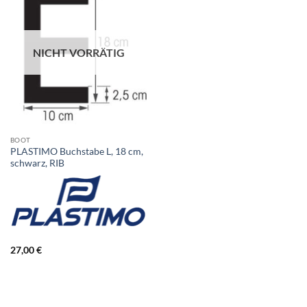
NICHT VORRÄTIG
BOOT
PLASTIMO Buchstabe L, 18 cm,
schwarz, RIB
27,00
€