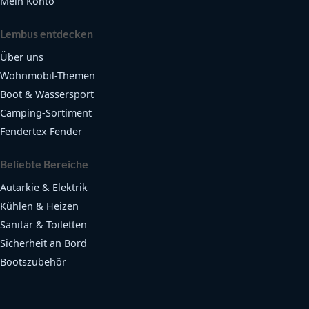
Mein Konto
Lembus entdecken
Über uns
Wohnmobil-Themen
Boot & Wassersport
Camping-Sortiment
Fendertex Fender
Beliebte Bereiche
Autarkie & Elektrik
Kühlen & Heizen
Sanitär & Toiletten
Sicherheit an Bord
Bootszubehör