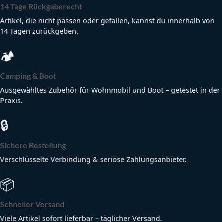
14 Tage Rückgaberecht
Artikel, die nicht passen oder gefallen, kannst du innerhalb von
14 Tagen zurückgeben.
🏕
Camping & Boot
Ausgewähltes Zubehör für Wohnmobil und Boot – getestet in der
Praxis.
🔒
Sichere Bestellung
Verschlüsselte Verbindung & seriöse Zahlungsanbieter.
📦
Schneller Versand
Viele Artikel sofort lieferbar – täglicher Versand.