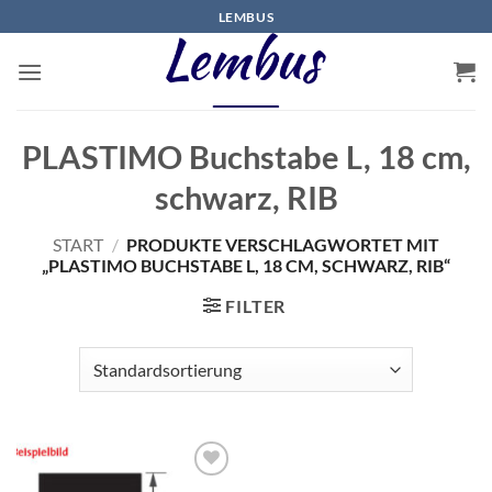
Zum
LEMBUS
Inhalt
springen
PLASTIMO Buchstabe L, 18 cm,
schwarz, RIB
START
/
PRODUKTE VERSCHLAGWORTET MIT
„PLASTIMO BUCHSTABE L, 18 CM, SCHWARZ, RIB“
FILTER