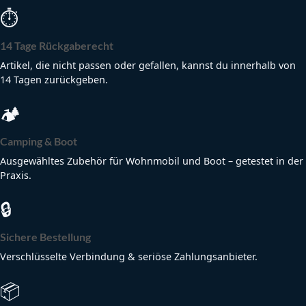
⏱
14 Tage Rückgaberecht
Artikel, die nicht passen oder gefallen, kannst du innerhalb von
14 Tagen zurückgeben.
🏕
Camping & Boot
Ausgewähltes Zubehör für Wohnmobil und Boot – getestet in der
Praxis.
🔒
Sichere Bestellung
Verschlüsselte Verbindung & seriöse Zahlungsanbieter.
📦