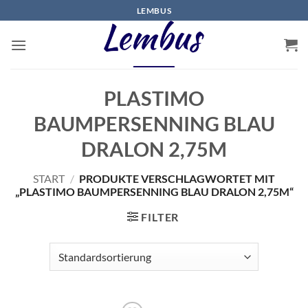
Zum
LEMBUS
Inhalt
springen
PLASTIMO
BAUMPERSENNING BLAU
DRALON 2,75M
START
/
PRODUKTE VERSCHLAGWORTET MIT
„PLASTIMO BAUMPERSENNING BLAU DRALON 2,75M“
FILTER