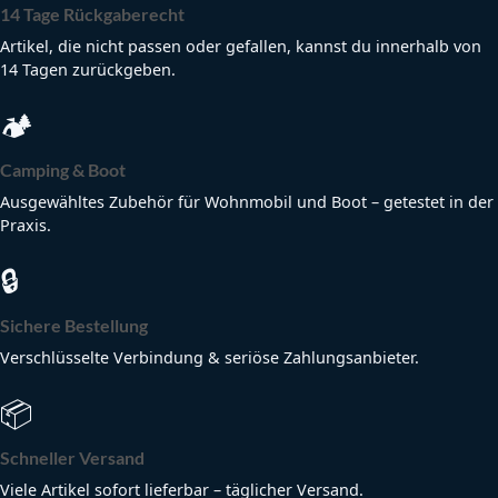
14 Tage Rückgaberecht
Artikel, die nicht passen oder gefallen, kannst du innerhalb von
14 Tagen zurückgeben.
🏕
Camping & Boot
Ausgewähltes Zubehör für Wohnmobil und Boot – getestet in der
Praxis.
🔒
Sichere Bestellung
Verschlüsselte Verbindung & seriöse Zahlungsanbieter.
📦
Schneller Versand
Viele Artikel sofort lieferbar – täglicher Versand.