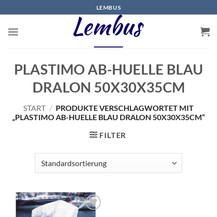
Zum
LEMBUS
Inhalt
springen
PLASTIMO AB-HUELLE BLAU
DRALON 50X30X35CM
START
/
PRODUKTE VERSCHLAGWORTET MIT
„PLASTIMO AB-HUELLE BLAU DRALON 50X30X35CM“
FILTER