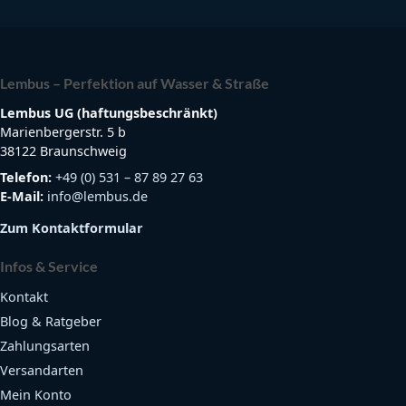
Lembus – Perfektion auf Wasser & Straße
Lembus UG (haftungsbeschränkt)
Marienbergerstr. 5 b
38122 Braunschweig
Telefon:
+49 (0) 531 – 87 89 27 63
E-Mail:
info@lembus.de
Zum Kontaktformular
Infos & Service
Kontakt
Blog & Ratgeber
Zahlungsarten
Versandarten
Mein Konto