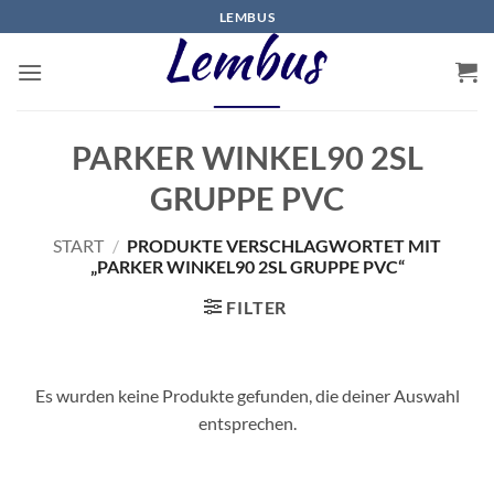
Zum
LEMBUS
Inhalt
springen
PARKER WINKEL90 2SL
GRUPPE PVC
START
/
PRODUKTE VERSCHLAGWORTET MIT
„PARKER WINKEL90 2SL GRUPPE PVC“
FILTER
Es wurden keine Produkte gefunden, die deiner Auswahl
entsprechen.