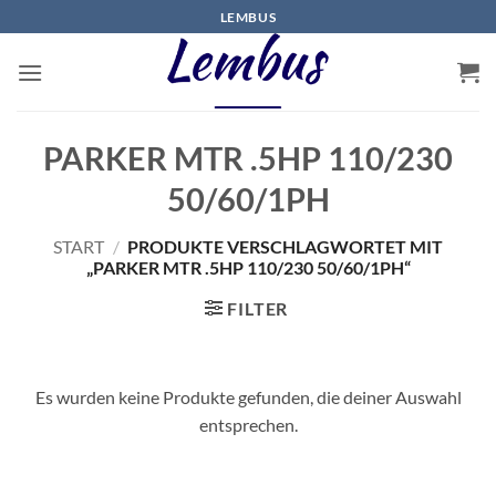
Zum
LEMBUS
Inhalt
springen
PARKER MTR .5HP 110/230
50/60/1PH
START
/
PRODUKTE VERSCHLAGWORTET MIT
„PARKER MTR .5HP 110/230 50/60/1PH“
FILTER
Es wurden keine Produkte gefunden, die deiner Auswahl
entsprechen.