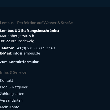
Lembus – Perfektion auf Wasser & Straße
Lembus UG (haftungsbeschränkt)
Marienbergerstr. 5 b
38122 Braunschweig
Telefon:
+49 (0) 531 – 87 89 27 63
E-Mail:
info@lembus.de
Zum Kontaktformular
Infos & Service
Kontakt
Blog & Ratgeber
Zahlungsarten
Versandarten
Mein Konto