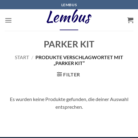
Zum
LEMBUS
Inhalt
springen
PARKER KIT
START
/
PRODUKTE VERSCHLAGWORTET MIT
„PARKER KIT“
FILTER
Es wurden keine Produkte gefunden, die deiner Auswahl
entsprechen.