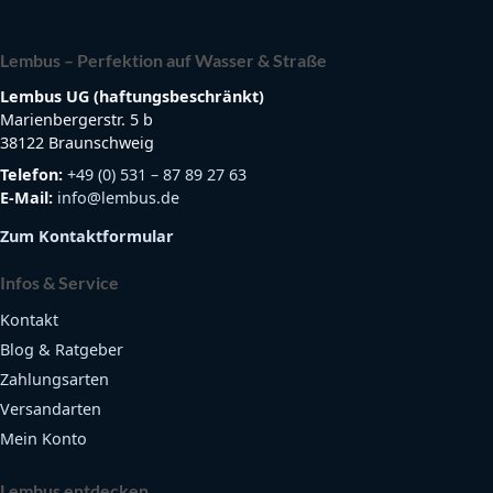
Lembus – Perfektion auf Wasser & Straße
Lembus UG (haftungsbeschränkt)
Marienbergerstr. 5 b
38122 Braunschweig
Telefon:
+49 (0) 531 – 87 89 27 63
E-Mail:
info@lembus.de
Zum Kontaktformular
Infos & Service
Kontakt
Blog & Ratgeber
Zahlungsarten
Versandarten
Mein Konto
Lembus entdecken