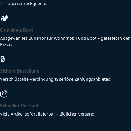
14 Tagen zurückgeben.
🏕
Camping & Boot
Ausgewähltes Zubehör für Wohnmobil und Boot – getestet in der
Praxis.
🔒
Sichere Bestellung
Verschlüsselte Verbindung & seriöse Zahlungsanbieter.
📦
Schneller Versand
Viele Artikel sofort lieferbar – täglicher Versand.