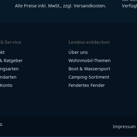
Alle Preise inkl. MwSt., zzgl. Versandkosten.
Verfügb
 & Service
Lembus entdecken
kt
Über uns
& Ratgeber
Wohnmobil-Themen
ngsarten
Boot & Wassersport
ndarten
Camping-Sortiment
 Konto
Fendertex Fender
z.
Impressum