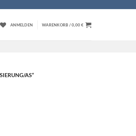
ANMELDEN
WARENKORB /
0,00
€
SIERUNG/AS“