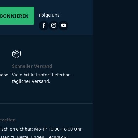
Folge uns:
ABONNIEREN
📦
Schneller Versand
iöse
Viele Artikel sofort lieferbar –
täglicher Versand.
ezeiten
isch erreichbar: Mo–Fr 10:00–18:00 Uhr
raten zu Bestellungen, Technik &