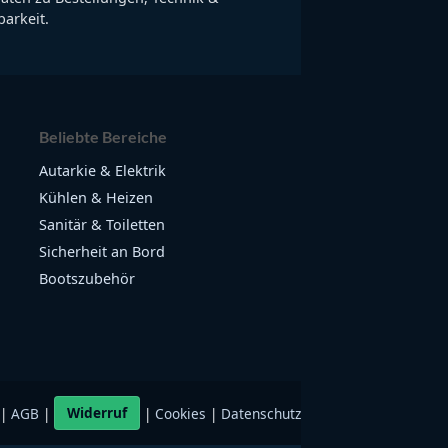
arkeit.
Beliebte Bereiche
Autarkie & Elektrik
Kühlen & Heizen
Sanitär & Toiletten
Sicherheit an Bord
Bootszubehör
|
AGB
|
Widerruf
|
Cookies
|
Datenschutz