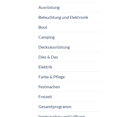
Ausrüstung
Beleuchtung und Elektronik
Boot
Camping
Decksausrüstung
Dies & Das
Elektrik
Farbe & Pflege
Festmachen
Freizeit
Gesamtprogramm
Innenausbau und Lüftung