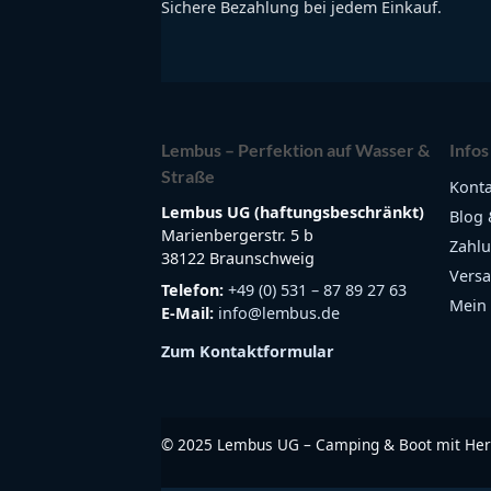
Sichere Bezahlung bei jedem Einkauf.
Lembus – Perfektion auf Wasser &
Infos
Straße
Konta
Lembus UG (haftungsbeschränkt)
Blog 
Marienbergerstr. 5 b
Zahlu
38122 Braunschweig
Versa
Telefon:
+49 (0) 531 – 87 89 27 63
Mein
E-Mail:
info@lembus.de
Zum Kontaktformular
©
2025
Lembus UG – Camping & Boot mit Her