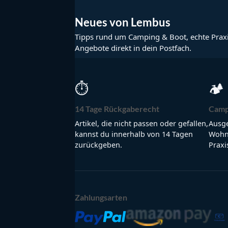
Neues von Lembus
Tipps rund um Camping & Boot, echte Prax
Angebote direkt in dein Postfach.
⏱
🏕
14 Tage Rückgaberecht
Camp
Artikel, die nicht passen oder gefallen,
Ausge
kannst du innerhalb von 14 Tagen
Wohnm
zurückgeben.
Praxi
Zahlungsarten