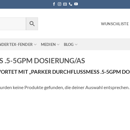
WUNSCHLISTE
NDERTEX-FENDER
MEDIEN
BLOG
 .5-5GPM DOSIERUNG/AS
RTET MIT „PARKER DURCHFLUSSMESS .5-5GPM DO
urden keine Produkte gefunden, die deiner Auswahl entsprechen.