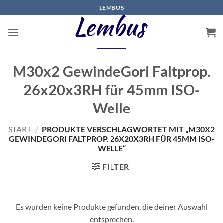
Zum
LEMBUS
Inhalt
springen
M30x2 GewindeGori Faltprop.
26x20x3RH für 45mm ISO-
Welle
START
/
PRODUKTE VERSCHLAGWORTET MIT „M30X2
GEWINDEGORI FALTPROP. 26X20X3RH FÜR 45MM ISO-
WELLE“
FILTER
Es wurden keine Produkte gefunden, die deiner Auswahl
entsprechen.