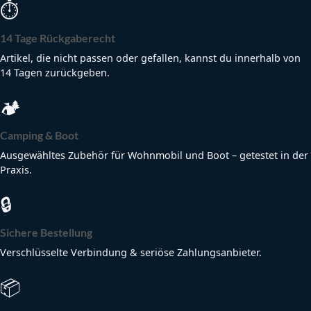
⏱
14 Tage Rückgaberecht
Artikel, die nicht passen oder gefallen, kannst du innerhalb von
14 Tagen zurückgeben.
🏕
Camping & Boot
Ausgewähltes Zubehör für Wohnmobil und Boot – getestet in der
Praxis.
🔒
Sichere Bestellung
Verschlüsselte Verbindung & seriöse Zahlungsanbieter.
📦