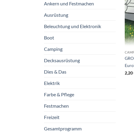
Ankern und Festmachen
Ausrüstung
Beleuchtung und Elektronik
Boot
Camping
CAM
GROU
Decksausrüstung
Euro
Dies & Das
2,20
Elektrik
Farbe & Pflege
Festmachen
Freizeit
Gesamtprogramm