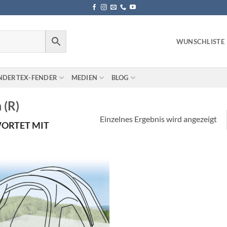
WUNSCHLISTE
NDERTEX-FENDER
MEDIEN
BLOG
 (R)
Einzelnes Ergebnis wird angezeigt
ORTET MIT