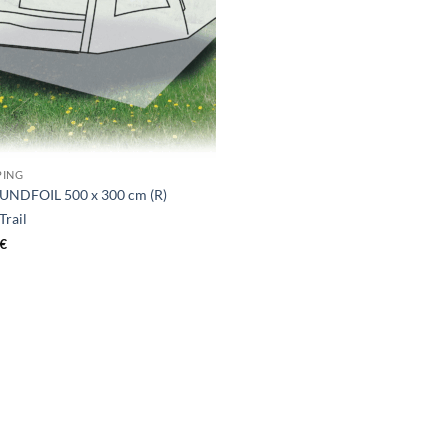
PING
NDFOIL 500 x 300 cm (R)
Trail
€