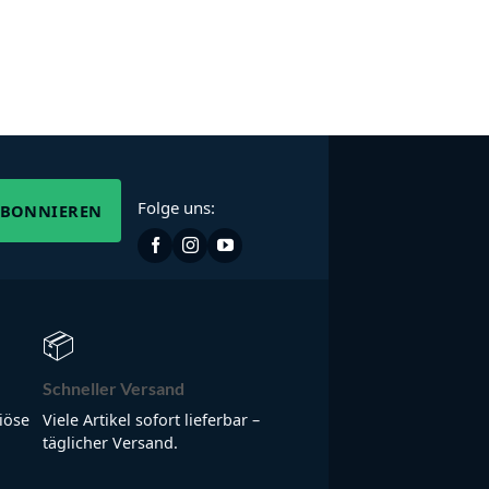
Folge uns:
ABONNIEREN
📦
Schneller Versand
iöse
Viele Artikel sofort lieferbar –
täglicher Versand.