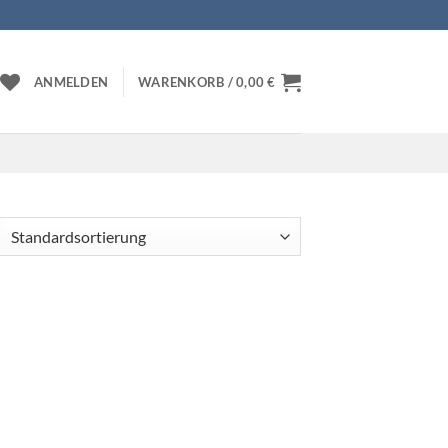
ANMELDEN
WARENKORB /
0,00
€