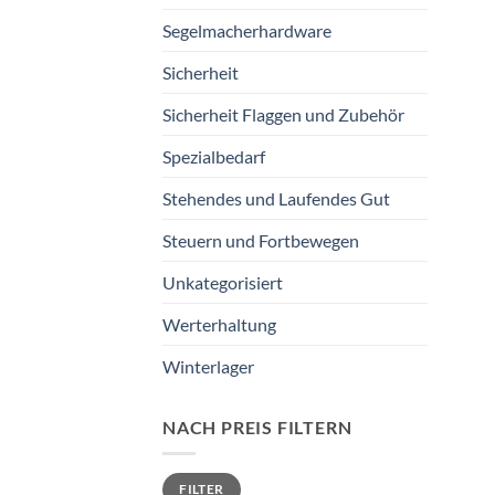
Segelmacherhardware
Sicherheit
Sicherheit Flaggen und Zubehör
Spezialbedarf
Stehendes und Laufendes Gut
Steuern und Fortbewegen
Unkategorisiert
Werterhaltung
Winterlager
NACH PREIS FILTERN
Min.
Max.
FILTER
Preis
Preis