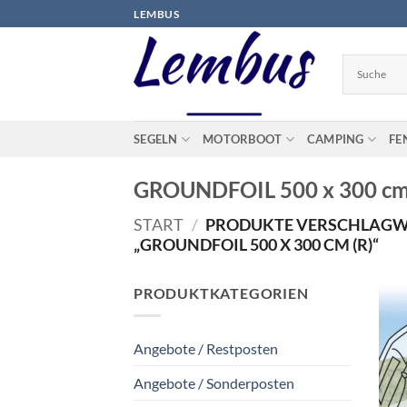
Zum
LEMBUS
Inhalt
springen
SEGELN
MOTORBOOT
CAMPING
FE
GROUNDFOIL 500 x 300 cm
START
/
PRODUKTE VERSCHLAGW
„GROUNDFOIL 500 X 300 CM (R)“
PRODUKTKATEGORIEN
Angebote / Restposten
Angebote / Sonderposten