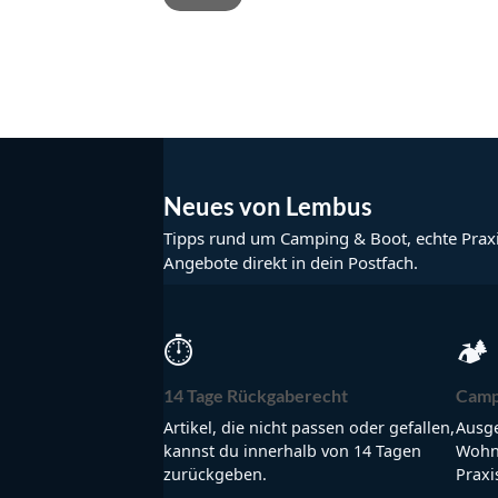
Neues von Lembus
Tipps rund um Camping & Boot, echte Prax
Angebote direkt in dein Postfach.
⏱
🏕
14 Tage Rückgaberecht
Camp
Artikel, die nicht passen oder gefallen,
Ausge
kannst du innerhalb von 14 Tagen
Wohnm
zurückgeben.
Praxi