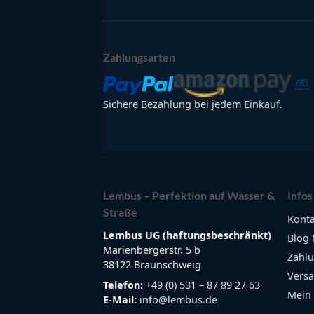
Zahlungsarten
Sichere Bezahlung bei jedem Einkauf.
Lembus – Perfektion auf Wasser &
Infos
Straße
Konta
Lembus UG (haftungsbeschränkt)
Blog 
Marienbergerstr. 5 b
Zahlu
38122 Braunschweig
Versa
Telefon:
+49 (0) 531 – 87 89 27 63
Mein
E-Mail:
info@lembus.de