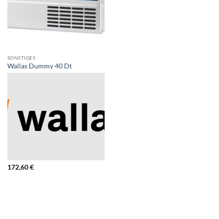
SONSTIGES
Wallas Dummy 40 Dt
172,60
€