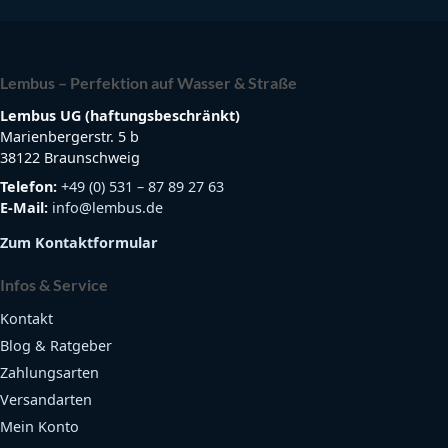
Lembus – Perfektion auf Wasser & Straße
Lembus UG (haftungsbeschränkt)
Marienbergerstr. 5 b
38122 Braunschweig
Telefon:
+49 (0) 531 – 87 89 27 63
E-Mail:
info@lembus.de
Zum Kontaktformular
Infos & Service
Kontakt
Blog & Ratgeber
Zahlungsarten
Versandarten
Mein Konto