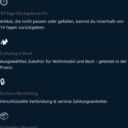
⏱
14 Tage Rückgaberecht
Artikel, die nicht passen oder gefallen, kannst du innerhalb von
14 Tagen zurückgeben.
🏕
Camping & Boot
Ausgewähltes Zubehör für Wohnmobil und Boot – getestet in der
Praxis.
🔒
Sichere Bestellung
Verschlüsselte Verbindung & seriöse Zahlungsanbieter.
📦
Schneller Versand