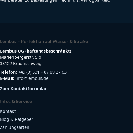
Wir beraten zu Bestellungen, Technik & Verfügbarkeit.
Lembus – Perfektion auf Wasser & Straße
Lembus UG (haftungsbeschränkt)
Marienbergerstr. 5 b
38122 Braunschweig
Telefon:
+49 (0) 531 – 87 89 27 63
E-Mail:
info@lembus.de
Zum Kontaktformular
Infos & Service
Kontakt
Blog & Ratgeber
Zahlungsarten