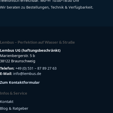
Telefonisch erreichbar: Mo–Fr 10:00–18:00 Uhr
Wir beraten zu Bestellungen, Technik & Verfügbarkeit.
Lembus – Perfektion auf Wasser & Straße
Lembus UG (haftungsbeschränkt)
Marienbergerstr. 5 b
38122 Braunschweig
Telefon:
+49 (0) 531 – 87 89 27 63
E-Mail:
info@lembus.de
Zum Kontaktformular
Infos & Service
Kontakt
Blog & Ratgeber