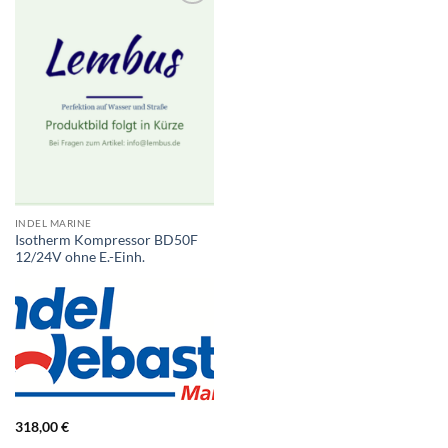
INDEL MARINE
Isotherm Kompressor BD50F
12/24V ohne E.-Einh.
318,00
€