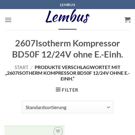
Zum
LEMBUS
Inhalt
springen
2607Isotherm Kompressor
BD50F 12/24V ohne E.-Einh.
START
/
PRODUKTE VERSCHLAGWORTET MIT
„2607ISOTHERM KOMPRESSOR BD50F 12/24V OHNE E.-
EINH.“
FILTER