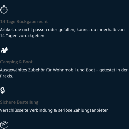
⏱
14 Tage Rückgaberecht
Artikel, die nicht passen oder gefallen, kannst du innerhalb von
14 Tagen zurückgeben.
🏕
Camping & Boot
Ausgewähltes Zubehör für Wohnmobil und Boot – getestet in der
Praxis.
🔒
Sichere Bestellung
Verschlüsselte Verbindung & seriöse Zahlungsanbieter.
📦