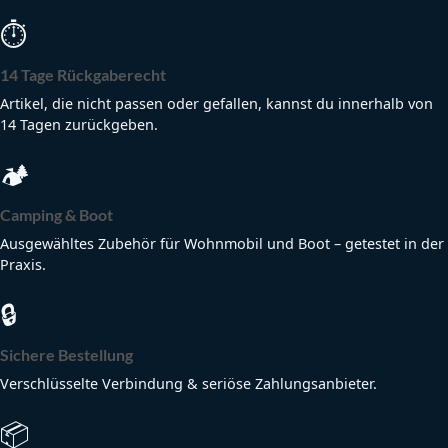
⏱
14 Tage Rückgaberecht
Artikel, die nicht passen oder gefallen, kannst du innerhalb von
14 Tagen zurückgeben.
🏕
Camping & Boot
Ausgewähltes Zubehör für Wohnmobil und Boot – getestet in der
Praxis.
🔒
Sichere Bestellung
Verschlüsselte Verbindung & seriöse Zahlungsanbieter.
📦