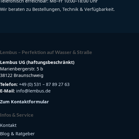
Telefonisch erreichbar: Mo–Fr 10:00–18:00 Uhr
Wir beraten zu Bestellungen, Technik & Verfügbarkeit.
Lembus – Perfektion auf Wasser & Straße
Lembus UG (haftungsbeschränkt)
Marienbergerstr. 5 b
38122 Braunschweig
Telefon:
+49 (0) 531 – 87 89 27 63
E-Mail:
info@lembus.de
Zum Kontaktformular
Infos & Service
Kontakt
Blog & Ratgeber