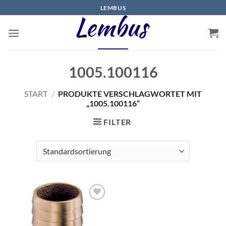
Zum
LEMBUS
Inhalt
springen
1005.100116
START
/
PRODUKTE VERSCHLAGWORTET MIT
„1005.100116“
FILTER