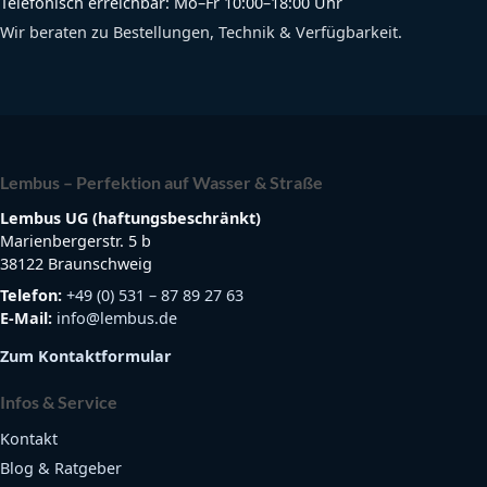
Telefonisch erreichbar: Mo–Fr 10:00–18:00 Uhr
Wir beraten zu Bestellungen, Technik & Verfügbarkeit.
Lembus – Perfektion auf Wasser & Straße
Lembus UG (haftungsbeschränkt)
Marienbergerstr. 5 b
38122 Braunschweig
Telefon:
+49 (0) 531 – 87 89 27 63
E-Mail:
info@lembus.de
Zum Kontaktformular
Infos & Service
Kontakt
Blog & Ratgeber