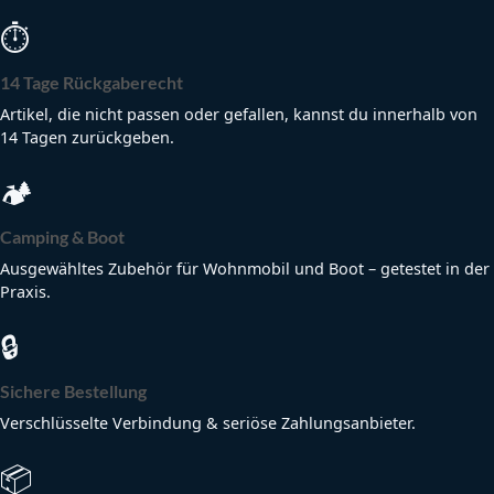
⏱
14 Tage Rückgaberecht
Artikel, die nicht passen oder gefallen, kannst du innerhalb von
14 Tagen zurückgeben.
🏕
Camping & Boot
Ausgewähltes Zubehör für Wohnmobil und Boot – getestet in der
Praxis.
🔒
Sichere Bestellung
Verschlüsselte Verbindung & seriöse Zahlungsanbieter.
📦