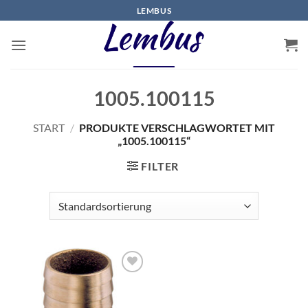
Zum
LEMBUS
Inhalt
springen
1005.100115
START
/
PRODUKTE VERSCHLAGWORTET MIT
„1005.100115“
FILTER