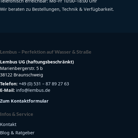
Telefonisch erreichbar: Mo–Fr 10:00–18:00 Uhr
Wir beraten zu Bestellungen, Technik & Verfügbarkeit.
Lembus – Perfektion auf Wasser & Straße
Lembus UG (haftungsbeschränkt)
Marienbergerstr. 5 b
38122 Braunschweig
Telefon:
+49 (0) 531 – 87 89 27 63
E-Mail:
info@lembus.de
Zum Kontaktformular
Infos & Service
Kontakt
Blog & Ratgeber