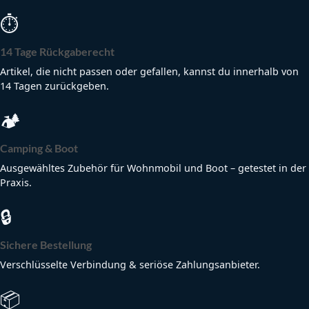
⏱
14 Tage Rückgaberecht
Artikel, die nicht passen oder gefallen, kannst du innerhalb von
14 Tagen zurückgeben.
🏕
Camping & Boot
Ausgewähltes Zubehör für Wohnmobil und Boot – getestet in der
Praxis.
🔒
Sichere Bestellung
Verschlüsselte Verbindung & seriöse Zahlungsanbieter.
📦