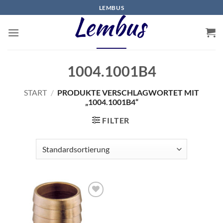
Zum
LEMBUS
Inhalt
springen
1004.1001B4
START
/
PRODUKTE VERSCHLAGWORTET MIT
„1004.1001B4“
FILTER