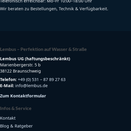
Telefonisch erreichbar: Mo–Fr 10:00–18:00 Uhr
Wir beraten zu Bestellungen, Technik & Verfügbarkeit.
Lembus – Perfektion auf Wasser & Straße
Lembus UG (haftungsbeschränkt)
Marienbergerstr. 5 b
38122 Braunschweig
Telefon:
+49 (0) 531 – 87 89 27 63
E-Mail:
info@lembus.de
Zum Kontaktformular
Infos & Service
Kontakt
Blog & Ratgeber