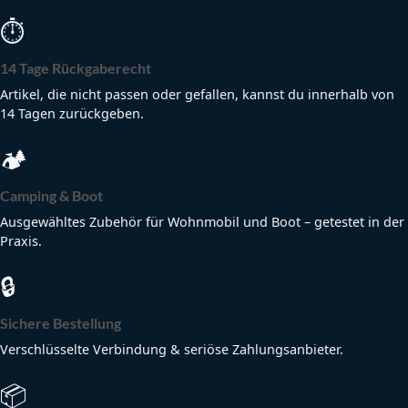
⏱
14 Tage Rückgaberecht
Artikel, die nicht passen oder gefallen, kannst du innerhalb von
14 Tagen zurückgeben.
🏕
Camping & Boot
Ausgewähltes Zubehör für Wohnmobil und Boot – getestet in der
Praxis.
🔒
Sichere Bestellung
Verschlüsselte Verbindung & seriöse Zahlungsanbieter.
📦