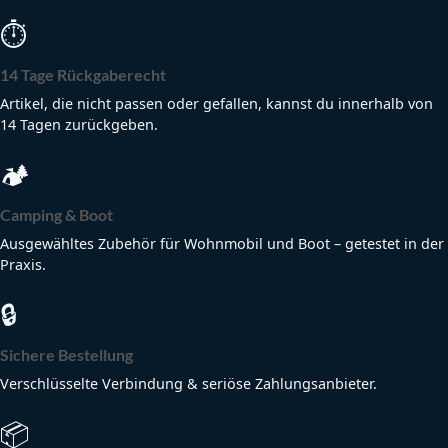
⏱
14 Tage Rückgaberecht
Artikel, die nicht passen oder gefallen, kannst du innerhalb von
14 Tagen zurückgeben.
🏕
Camping & Boot
Ausgewähltes Zubehör für Wohnmobil und Boot – getestet in der
Praxis.
🔒
Sichere Bestellung
Verschlüsselte Verbindung & seriöse Zahlungsanbieter.
📦