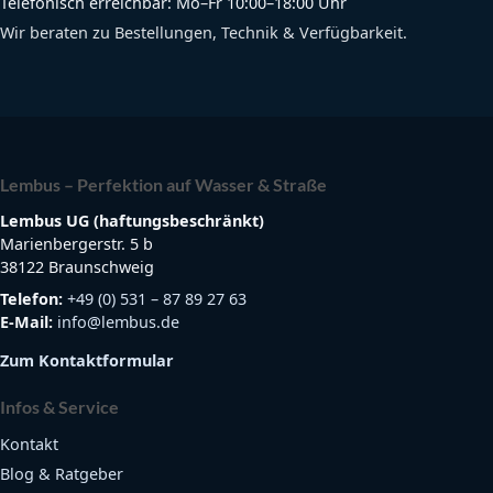
Telefonisch erreichbar: Mo–Fr 10:00–18:00 Uhr
Wir beraten zu Bestellungen, Technik & Verfügbarkeit.
Lembus – Perfektion auf Wasser & Straße
Lembus UG (haftungsbeschränkt)
Marienbergerstr. 5 b
38122 Braunschweig
Telefon:
+49 (0) 531 – 87 89 27 63
E-Mail:
info@lembus.de
Zum Kontaktformular
Infos & Service
Kontakt
Blog & Ratgeber