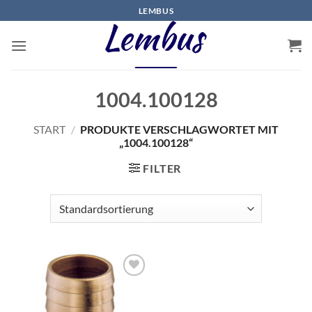
Zum
LEMBUS
Inhalt
springen
1004.100128
START
/
PRODUKTE VERSCHLAGWORTET MIT
„1004.100128“
FILTER