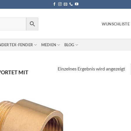
WUNSCHLISTE
NDERTEX-FENDER
MEDIEN
BLOG
Einzelnes Ergebnis wird angezeigt
ORTET MIT