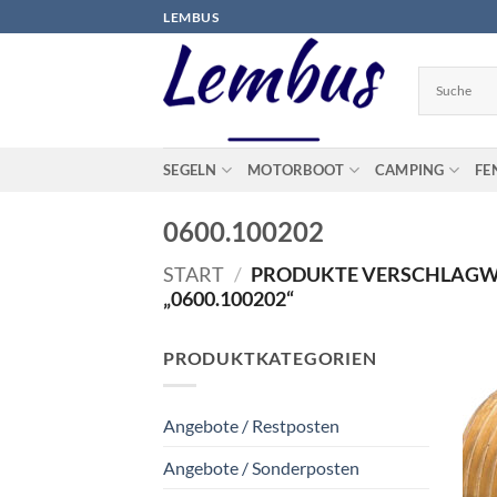
Zum
LEMBUS
Inhalt
springen
SEGELN
MOTORBOOT
CAMPING
FE
0600.100202
START
/
PRODUKTE VERSCHLAGW
„0600.100202“
PRODUKTKATEGORIEN
Angebote / Restposten
Angebote / Sonderposten