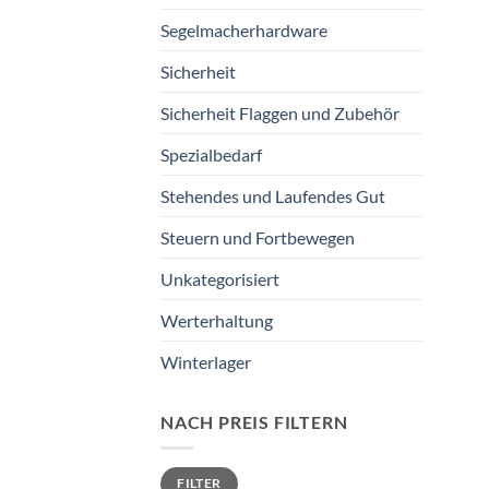
Segelmacherhardware
Sicherheit
Sicherheit Flaggen und Zubehör
Spezialbedarf
Stehendes und Laufendes Gut
Steuern und Fortbewegen
Unkategorisiert
Werterhaltung
Winterlager
NACH PREIS FILTERN
Min.
Max.
FILTER
Preis
Preis