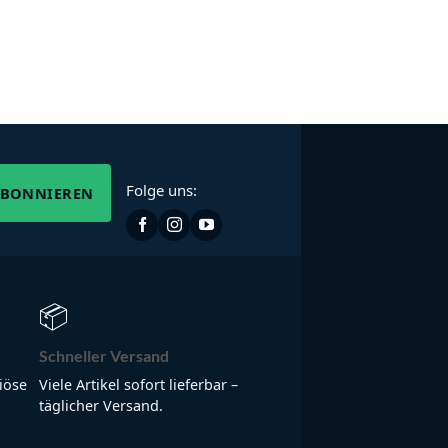
Folge uns:
ABONNIEREN
📦
Schneller Versand
iöse
Viele Artikel sofort lieferbar –
täglicher Versand.