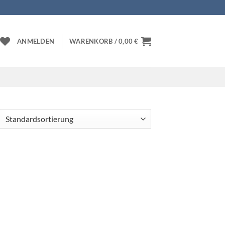
ANMELDEN
WARENKORB /
0,00
€