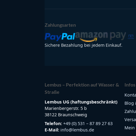
Zahlungsarten
Sichere Bezahlung bei jedem Einkauf.
Lembus – Perfektion auf Wasser &
Infos
Straße
Konta
Lembus UG (haftungsbeschränkt)
Blog 
Marienbergerstr. 5 b
Zahlu
38122 Braunschweig
Versa
Telefon:
+49 (0) 531 – 87 89 27 63
Mein
E-Mail:
info@lembus.de