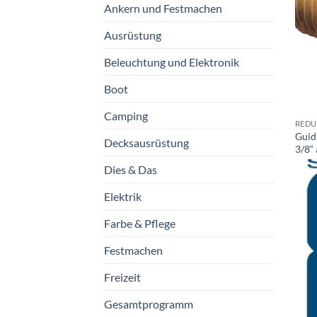
Ankern und Festmachen
Ausrüstung
Beleuchtung und Elektronik
Boot
Camping
REDU
Guid
Decksausrüstung
3/8“ 
Dies & Das
Elektrik
Farbe & Pflege
Festmachen
Freizeit
Gesamtprogramm