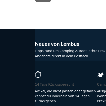
Neues von Lembus
Tipps rund um Camping & Boot, echte Prax
Angebote direkt in dein Postfach.
⏱
🏕
14 Tage Rückgaberecht
Camp
Artikel, die nicht passen oder gefallen,
Ausge
kannst du innerhalb von 14 Tagen
Wohnm
zurückgeben.
Praxi