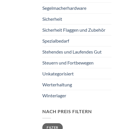
Segelmacherhardware
Sicherheit
Sicherheit Flaggen und Zubehör
Spezialbedarf
Stehendes und Laufendes Gut
Steuern und Fortbewegen
Unkategorisiert
Werterhaltung
Winterlager
NACH PREIS FILTERN
Min.
Max.
FILTER
Preis
Preis