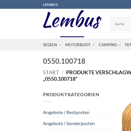
Zum
LEMBUS
Inhalt
springen
SEGELN
MOTORBOOT
CAMPING
FE
0550.100718
START
/
PRODUKTE VERSCHLAGW
„0550.100718“
PRODUKTKATEGORIEN
Angebote / Restposten
Angebote / Sonderposten