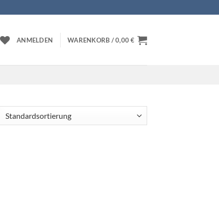
ANMELDEN
WARENKORB /
0,00
€