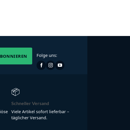
Folge uns:
ABONNIEREN
📦
Schneller Versand
iöse
Viele Artikel sofort lieferbar –
täglicher Versand.