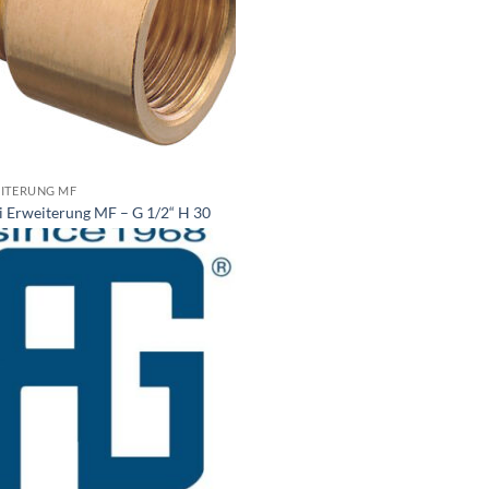
ITERUNG MF
i Erweiterung MF – G 1/2“ H 30