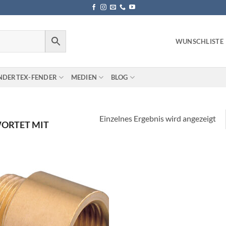
WUNSCHLISTE
NDERTEX-FENDER
MEDIEN
BLOG
Einzelnes Ergebnis wird angezeigt
ORTET MIT