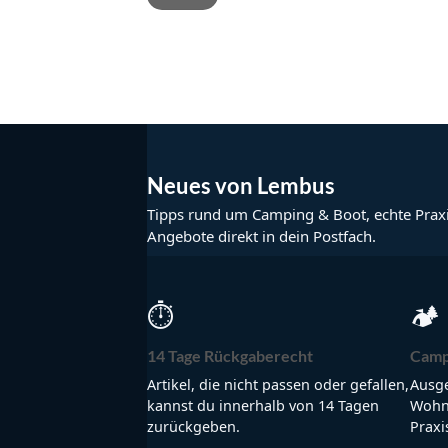
Neues von Lembus
Tipps rund um Camping & Boot, echte Prax
Angebote direkt in dein Postfach.
⏱
🏕
14 Tage Rückgaberecht
Camp
Artikel, die nicht passen oder gefallen,
Ausge
kannst du innerhalb von 14 Tagen
Wohnm
zurückgeben.
Praxi