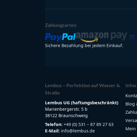
Zahlungsarten
Sichere Bezahlung bei jedem Einkauf.
Lembus – Perfektion auf Wasser &
Infos
Straße
Konta
Lembus UG (haftungsbeschränkt)
Blog 
Marienbergerstr. 5 b
Zahlu
38122 Braunschweig
Versa
Telefon:
+49 (0) 531 – 87 89 27 63
Mein
E-Mail:
info@lembus.de