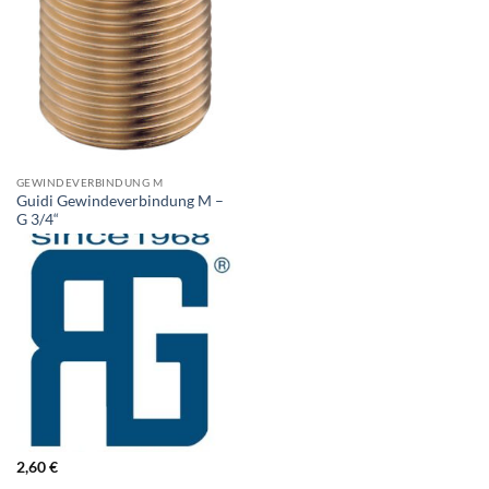
GEWINDEVERBINDUNG M
Guidi Gewindeverbindung M –
G 3/4“
2,60
€