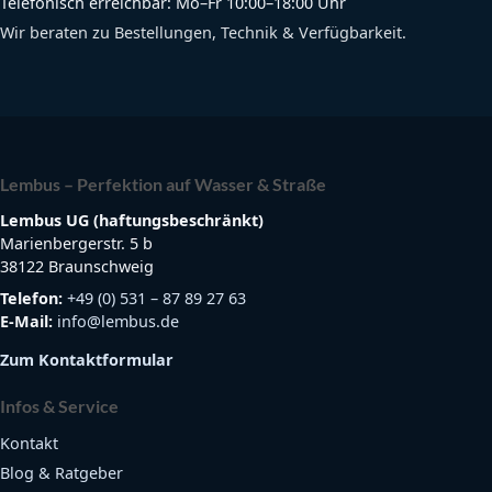
Telefonisch erreichbar: Mo–Fr 10:00–18:00 Uhr
Wir beraten zu Bestellungen, Technik & Verfügbarkeit.
Lembus – Perfektion auf Wasser & Straße
Lembus UG (haftungsbeschränkt)
Marienbergerstr. 5 b
38122 Braunschweig
Telefon:
+49 (0) 531 – 87 89 27 63
E-Mail:
info@lembus.de
Zum Kontaktformular
Infos & Service
Kontakt
Blog & Ratgeber