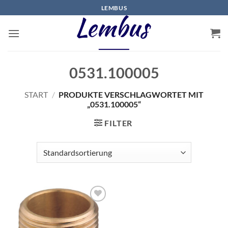
Zum
LEMBUS
Inhalt
springen
0531.100005
START
/
PRODUKTE VERSCHLAGWORTET MIT
„0531.100005“
FILTER