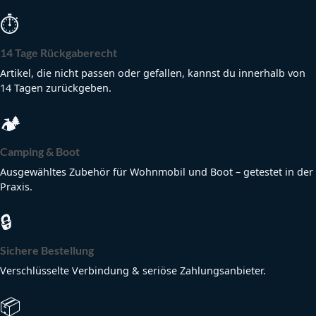
⏱
14 Tage Rückgaberecht
Artikel, die nicht passen oder gefallen, kannst du innerhalb von
14 Tagen zurückgeben.
🏕
Camping & Boot
Ausgewähltes Zubehör für Wohnmobil und Boot – getestet in der
Praxis.
🔒
Sichere Bestellung
Verschlüsselte Verbindung & seriöse Zahlungsanbieter.
📦