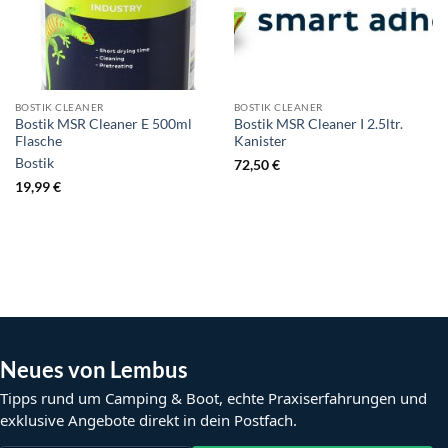
BOSTIK CLEANER
BOSTIK CLEANER
Bostik MSR Cleaner E 500ml
Bostik MSR Cleaner I 2.5ltr.
Flasche
Kanister
Bostik
72,50
€
19,99
€
Neues von Lembus
Tipps rund um Camping & Boot, echte Praxiserfahrungen und
exklusive Angebote direkt in dein Postfach.