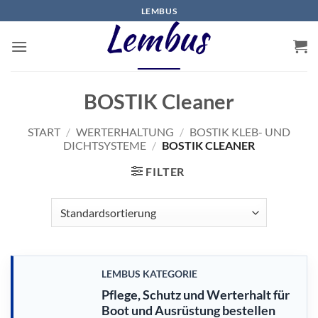
Zum
LEMBUS
Inhalt
springen
BOSTIK Cleaner
START
/
WERTERHALTUNG
/
BOSTIK KLEB- UND
DICHTSYSTEME
/
BOSTIK CLEANER
FILTER
LEMBUS KATEGORIE
Pflege, Schutz und Werterhalt für
Boot und Ausrüstung bestellen