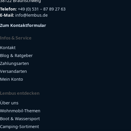
38122 Braunschweig
Telefon:
+49 (0) 531 – 87 89 27 63
E-Mail:
info@lembus.de
Zum Kontaktformular
Infos & Service
Kontakt
Blog & Ratgeber
Zahlungsarten
Versandarten
Mein Konto
Lembus entdecken
Über uns
Wohnmobil-Themen
Boot & Wassersport
Camping-Sortiment