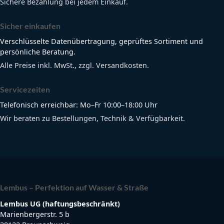
Sichere Bezahlung bei jedem Einkauf.
Sicher einkaufen
Verschlüsselte Datenübertragung, geprüftes Sortiment und
persönliche Beratung.
Alle Preise inkl. MwSt., zzgl. Versandkosten.
Servicezeiten
Telefonisch erreichbar: Mo–Fr 10:00–18:00 Uhr
Wir beraten zu Bestellungen, Technik & Verfügbarkeit.
Lembus – Perfektion auf Wasser & Straße
Lembus UG (haftungsbeschränkt)
Marienbergerstr. 5 b