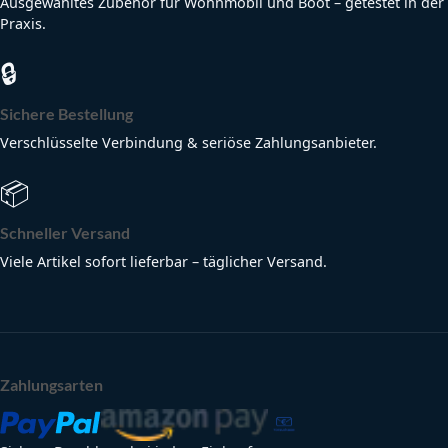
Ausgewähltes Zubehör für Wohnmobil und Boot – getestet in der
Praxis.
🔒
Sichere Bestellung
Verschlüsselte Verbindung & seriöse Zahlungsanbieter.
📦
Schneller Versand
Viele Artikel sofort lieferbar – täglicher Versand.
Zahlungsarten