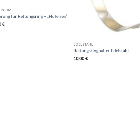
INIUM
erung für Rettungsring + „Hufeisen“
0
€
EDELSTAHL
Rettungsringhalter Edelstahl
10,00
€