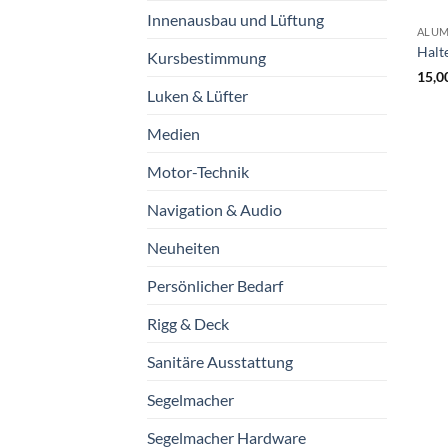
Innenausbau und Lüftung
ALUM
Halt
Kursbestimmung
15,0
Luken & Lüfter
Medien
Motor-Technik
Navigation & Audio
Neuheiten
Persönlicher Bedarf
Rigg & Deck
Sanitäre Ausstattung
Segelmacher
Segelmacher Hardware