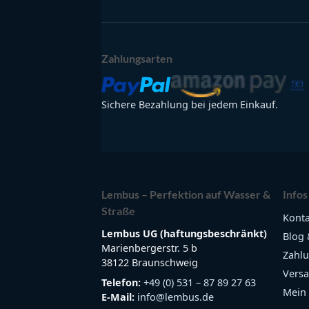
Zahlungsarten
Sichere Bezahlung bei jedem Einkauf.
Lembus – Perfektion auf Wasser &
Infos
Straße
Konta
Lembus UG (haftungsbeschränkt)
Blog 
Marienbergerstr. 5 b
Zahlu
38122 Braunschweig
Versa
Telefon:
+49 (0) 531 – 87 89 27 63
Mein
E-Mail:
info@lembus.de