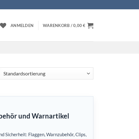
ANMELDEN
WARENKORB /
0,00
€
ubehör und Warnartikel
d Sicherheit: Flaggen, Warnzubehör, Clips,