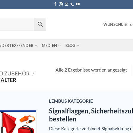
WUNSCHLISTE
NDERTEX-FENDER
MEDIEN
BLOG
Alle 2 Ergebnisse werden angezeigt
ND ZUBEHÖR
/
ALTER
LEMBUS KATEGORIE
Signalflaggen, Sicherheitsz
bestellen
Diese Kategorie verbindet Signalwirkung un