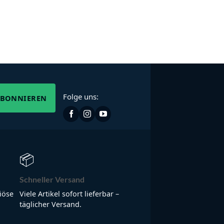
Folge uns:
ABONNIEREN
📦
Schneller Versand
iöse
Viele Artikel sofort lieferbar –
täglicher Versand.