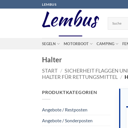
Zum
LEMBUS
Inhalt
springen
SEGELN
MOTORBOOT
CAMPING
FE
Halter
START
/
SICHERHEIT FLAGGEN U
HALTER FÜR RETTUNGSMITTEL
/
H
PRODUKTKATEGORIEN
Angebote / Restposten
Angebote / Sonderposten