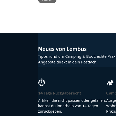
Neues von Lembus
Tipps rund um Camping & Boot, echte Prax
Angebote direkt in dein Postfach.
⏱
🏕
14 Tage Rückgaberecht
Camp
Artikel, die nicht passen oder gefallen,
Ausge
kannst du innerhalb von 14 Tagen
Wohnm
zurückgeben.
Praxi