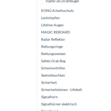
Halter als Drahtbügel
KONG Arbeitsschutz
Leckstopfen
Lifeline-Augen
MAGIC REBOARD
Radar Reflektor
Rettungsringe
Rettungswesten
Safety Grab Bag
Schwimmhilfen
Seenotleuchten
Sicherheit
Sicherheitsleinen - Lifebelt
Signalhorn
Signalhörner elektrisch