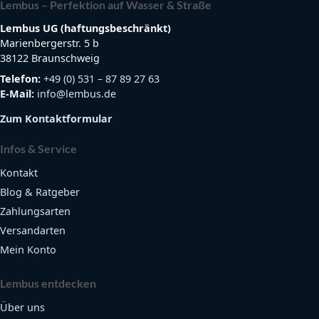
Lembus – Perfektion auf Wasser & Straße
Lembus UG (haftungsbeschränkt)
Marienbergerstr. 5 b
38122 Braunschweig
Telefon:
+49 (0) 531 – 87 89 27 63
E-Mail:
info@lembus.de
Zum Kontaktformular
Infos & Service
Kontakt
Blog & Ratgeber
Zahlungsarten
Versandarten
Mein Konto
Lembus entdecken
Über uns