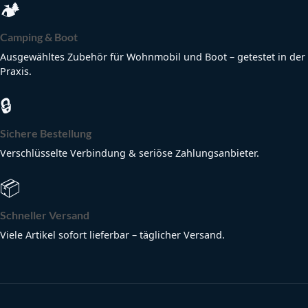
🏕
Camping & Boot
Ausgewähltes Zubehör für Wohnmobil und Boot – getestet in der
Praxis.
🔒
Sichere Bestellung
Verschlüsselte Verbindung & seriöse Zahlungsanbieter.
📦
Schneller Versand
Viele Artikel sofort lieferbar – täglicher Versand.