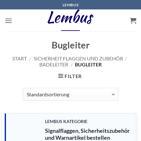
Zum
LEMBUS
Inhalt
springen
Bugleiter
START
/
SICHERHEIT FLAGGEN UND ZUBEHÖR
/
BADELEITER
/
BUGLEITER
FILTER
LEMBUS KATEGORIE
Signalflaggen, Sicherheitszubehör
und Warnartikel bestellen