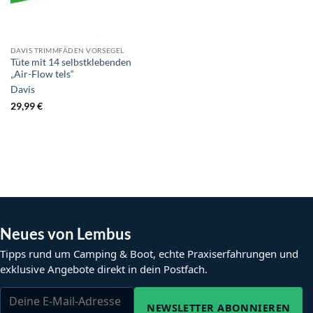
DAVIS TRIMMFÄDEN VORSEGEL
Tüte mit 14 selbstklebenden
„Air-Flow tels“
Davis
29,99
€
Neues von Lembus
Tipps rund um Camping & Boot, echte Praxiserfahrungen und
exklusive Angebote direkt in dein Postfach.
NEWSLETTER ABONNIEREN