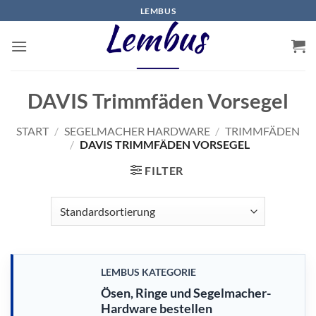
Zum
LEMBUS
Inhalt
springen
DAVIS Trimmfäden Vorsegel
START
/
SEGELMACHER HARDWARE
/
TRIMMFÄDEN
/
DAVIS TRIMMFÄDEN VORSEGEL
FILTER
LEMBUS KATEGORIE
Ösen, Ringe und Segelmacher-
Hardware bestellen