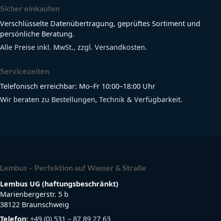
Sicher einkaufen
Verschlüsselte Datenübertragung, geprüftes Sortiment und
persönliche Beratung.
Alle Preise inkl. MwSt., zzgl. Versandkosten.
Servicezeiten
Telefonisch erreichbar: Mo–Fr 10:00–18:00 Uhr
Wir beraten zu Bestellungen, Technik & Verfügbarkeit.
Lembus – Perfektion auf Wasser & Straße
Lembus UG (haftungsbeschränkt)
Marienbergerstr. 5 b
38122 Braunschweig
Telefon:
+49 (0) 531 – 87 89 27 63