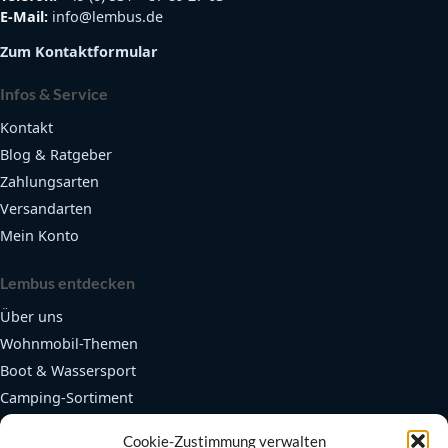
E-Mail:
info@lembus.de
Zum Kontaktformular
Infos & Service
Kontakt
Blog & Ratgeber
Zahlungsarten
Versandarten
Mein Konto
Lembus entdecken
Über uns
Wohnmobil-Themen
Boot & Wassersport
Camping-Sortiment
Fendertex Fender
Cookie-Zustimmung verwalten