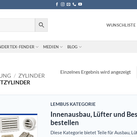
WUNSCHLISTE
NDERTEX-FENDER
MEDIEN
BLOG
Einzelnes Ergebnis wird angezeigt
TUNG
/
ZYLINDER
FTZYLINDER
LEMBUS KATEGORIE
Innenausbau, Lüfter und Be
bestellen
Diese Kategorie bietet Teile für Ausbau, L