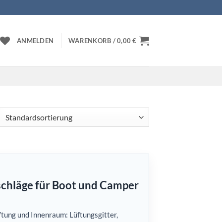
ANMELDEN
WARENKORB /
0,00
€
schläge für Boot und Camper
üftung und Innenraum: Lüftungsgitter,