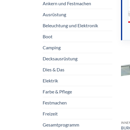
Ankern und Festmachen
Ausrüstung
Beleuchtung und Elektronik
Boot
Camping
Decksausrüstung
Dies & Das
Elektrik
Farbe & Pflege
Festmachen
Freizeit
INNE
Gesamtprogramm
BUR