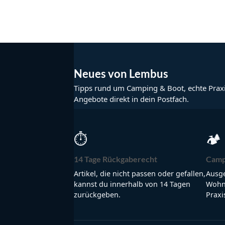
Neues von Lembus
Tipps rund um Camping & Boot, echte Prax
Angebote direkt in dein Postfach.
⏱
🏕
14 Tage Rückgaberecht
Camp
Artikel, die nicht passen oder gefallen,
Ausge
kannst du innerhalb von 14 Tagen
Wohnm
zurückgeben.
Praxi