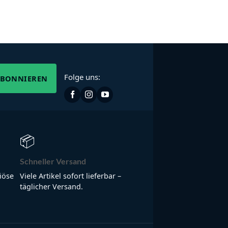
Folge uns:
ABONNIEREN
📦
Schneller Versand
iöse
Viele Artikel sofort lieferbar –
täglicher Versand.