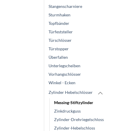
Stangenscharniere
Sturmhaken
Topfbänder
Türfeststeller
Türschlösser
Türstopper
Überfallen
Unterlegscheiben
Vorhangschlösser
Winkel - Ecken
Zylinder Hebelschlösser
Messing-Stiftzylinder
Zinkdruckguss
Zylinder-Drehriegelschloss
Zylinder-Hebelschloss