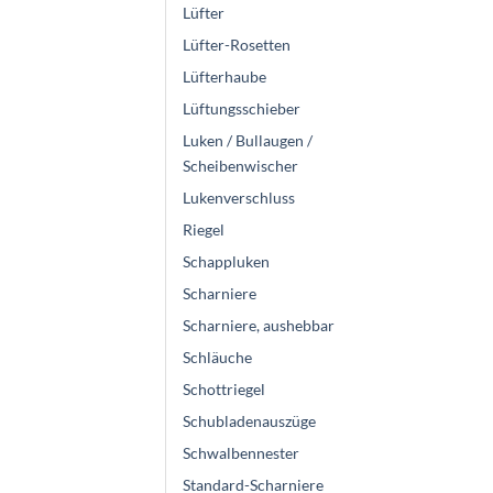
Lüfter
Lüfter-Rosetten
Lüfterhaube
Lüftungsschieber
Luken / Bullaugen /
Scheibenwischer
Lukenverschluss
Riegel
Schappluken
Scharniere
Scharniere, aushebbar
Schläuche
Schottriegel
Schubladenauszüge
Schwalbennester
Standard-Scharniere