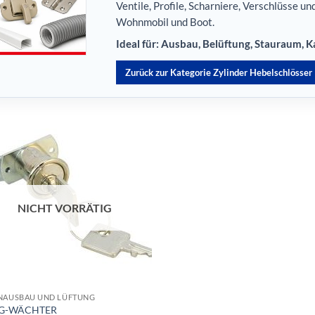
Ventile, Profile, Scharniere, Verschlüsse u
Wohnmobil und Boot.
Ideal für: Ausbau, Belüftung, Stauraum,
Zurück zur Kategorie Zylinder Hebelschlösser
NICHT VORRÄTIG
NAUSBAU UND LÜFTUNG
G-WÄCHTER