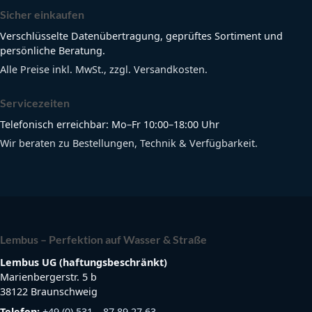
Sicher einkaufen
Verschlüsselte Datenübertragung, geprüftes Sortiment und
persönliche Beratung.
Alle Preise inkl. MwSt., zzgl. Versandkosten.
Servicezeiten
Telefonisch erreichbar: Mo–Fr 10:00–18:00 Uhr
Wir beraten zu Bestellungen, Technik & Verfügbarkeit.
Lembus – Perfektion auf Wasser & Straße
Lembus UG (haftungsbeschränkt)
Marienbergerstr. 5 b
38122 Braunschweig
Telefon:
+49 (0) 531 – 87 89 27 63