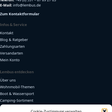
E-Mail:
info@lembus.de
Zum Kontaktformular
Infos & Service
Kontakt
Blog & Ratgeber
Zahlungsarten
Versandarten
Mein Konto
Lembus entdecken
Über uns
Wohnmobil-Themen
Boot & Wassersport
Camping-Sortiment
Fendertex Fender
Cookie-Zustimmung verwalten