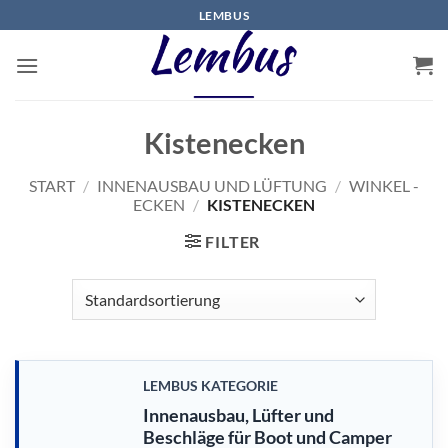
Zum
LEMBUS
Inhalt
springen
Kistenecken
START
/
INNENAUSBAU UND LÜFTUNG
/
WINKEL -
ECKEN
/
KISTENECKEN
FILTER
LEMBUS KATEGORIE
Innenausbau, Lüfter und
Beschläge für Boot und Camper