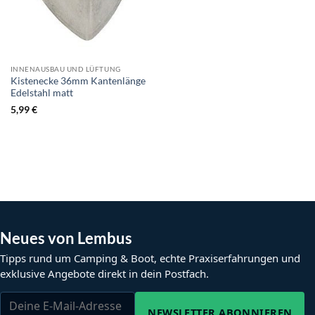
INNENAUSBAU UND LÜFTUNG
Kistenecke 36mm Kantenlänge
Edelstahl matt
5,99
€
Neues von Lembus
Tipps rund um Camping & Boot, echte Praxiserfahrungen und
exklusive Angebote direkt in dein Postfach.
NEWSLETTER ABONNIEREN