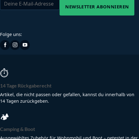
NEWSLETTER ABONNIEREN
Folge uns:
⏱
14 Tage Rückgaberecht
Artikel, die nicht passen oder gefallen, kannst du innerhalb von
14 Tagen zurückgeben.
🏕
Camping & Boot
Ausgewähltes Zubehör für Wohnmobil und Boot – getestet in der