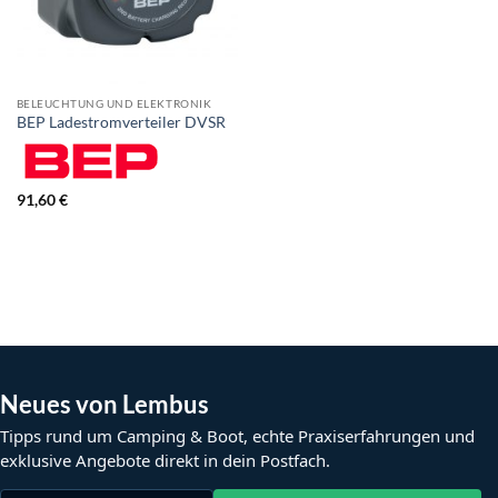
BELEUCHTUNG UND ELEKTRONIK
BEP Ladestromverteiler DVSR
91,60
€
Neues von Lembus
Tipps rund um Camping & Boot, echte Praxiserfahrungen und
exklusive Angebote direkt in dein Postfach.