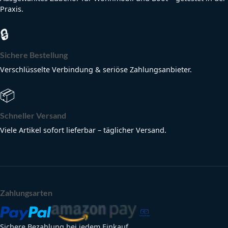
Praxis.
🔒
Sichere Bestellung
Verschlüsselte Verbindung & seriöse Zahlungsanbieter.
📦
Schneller Versand
Viele Artikel sofort lieferbar – täglicher Versand.
Zahlungsarten
Sichere Bezahlung bei jedem Einkauf.