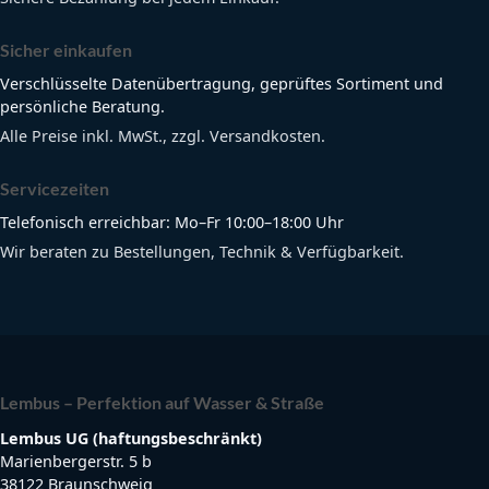
Sicher einkaufen
Verschlüsselte Datenübertragung, geprüftes Sortiment und
persönliche Beratung.
Alle Preise inkl. MwSt., zzgl. Versandkosten.
Servicezeiten
Telefonisch erreichbar: Mo–Fr 10:00–18:00 Uhr
Wir beraten zu Bestellungen, Technik & Verfügbarkeit.
Lembus – Perfektion auf Wasser & Straße
Lembus UG (haftungsbeschränkt)
Marienbergerstr. 5 b
38122 Braunschweig