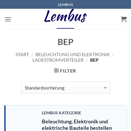
Zum
LEMBUS
Inhalt
springen
BEP
START
/
BELEUCHTUNG UND ELEKTRONIK
/
LADESTROMVERTEILER
/
BEP
FILTER
LEMBUS KATEGORIE
Beleuchtung, Elektronik und
elektrische Bauteile bestellen