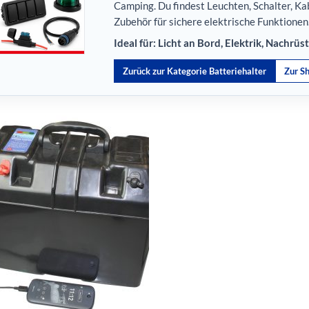
Camping. Du findest Leuchten, Schalter, Ka
Zubehör für sichere elektrische Funktionen
Ideal für: Licht an Bord, Elektrik, Nachrü
Zurück zur Kategorie Batteriehalter
Zur S