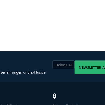
NEWSLETTER 
iserfahrungen und exklusive
🔒