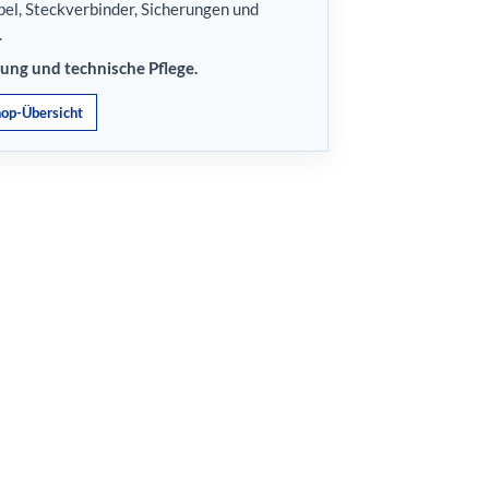
bel, Steckverbinder, Sicherungen und
.
stung und technische Pflege.
hop-Übersicht