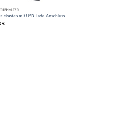
ERIEHALTER
eriekasten mit USB-Lade-Anschluss
0
€