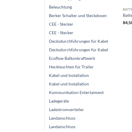
Beleuchtung
BATT
Batt
Berker Schalter und Steckdosen
84,5
CEE - Stecker
CEE - Stecker
Decksdurchführungen für Kabel
Decksdurchführungen für Kabel
Ecoflow Balkonkraftwerk
Heckleuchten für Trailer
Kabel und Installation
Kabel und Installation
Kommunikation Entertaiment
Ladegeräte
Ladestromverteiler
Landanschluss
Landanschluss