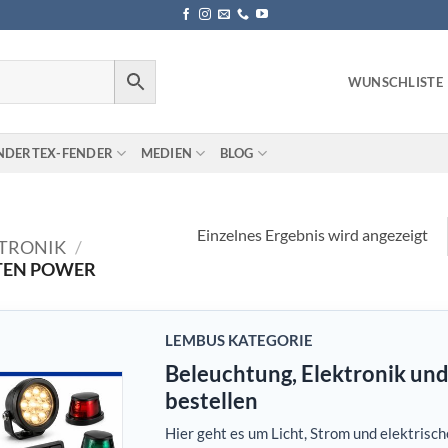
WUNSCHLISTE
NDERTEX-FENDER
MEDIEN
BLOG
Einzelnes Ergebnis wird angezeigt
TRONIK
/
TEN POWER
LEMBUS KATEGORIE
Beleuchtung, Elektronik und
bestellen
Hier geht es um Licht, Strom und elektrisc