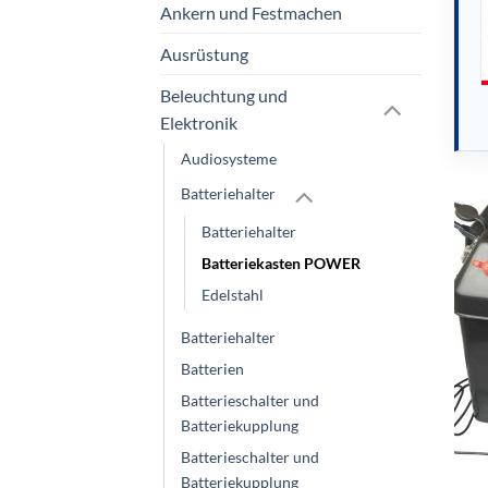
Ankern und Festmachen
Ausrüstung
Beleuchtung und
Elektronik
Audiosysteme
Batteriehalter
Batteriehalter
Batteriekasten POWER
Edelstahl
Batteriehalter
Batterien
Batterieschalter und
Batteriekupplung
Batterieschalter und
Batteriekupplung