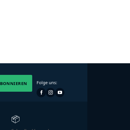
Folge uns:
ABONNIEREN
📦