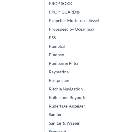
PROP SOX®
PROP-GUARD®
Propeller Mutternschlüssel
Propspeed by Oceanmax
PSS
Pumpball
Pumpen
Pumpen & Filter
Raymarine
Restposten
Ritchie Navigation
Rollen und Bugpuffer
Ruderlage-Anzeiger
Sanitär
Sanitär & Wasser
Scanstrut