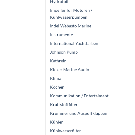
Hydrofoil
Impeller für Motoren /
Kühlwasserpumpen
Indel Webasto Marine
Instrumente
International Yachtfarben
Johnson Pump
Kathrein
Kicker Marine Audio
Klima
Kochen
Kommunikation / Entertaiment
Kraftstofffilter
Krümmer und Auspuffklappen
Kühlen
Kühlwasserfilter