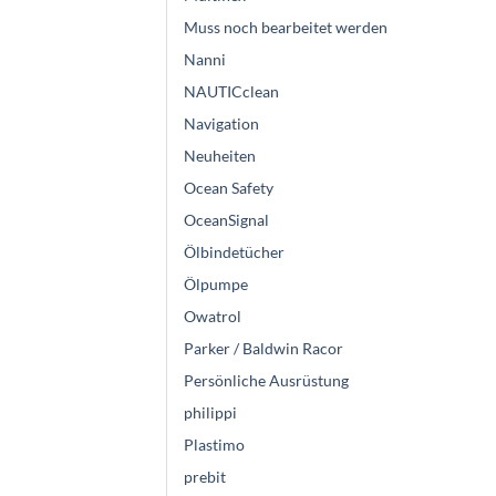
Muss noch bearbeitet werden
Nanni
NAUTICclean
Navigation
Neuheiten
Ocean Safety
OceanSignal
Ölbindetücher
Ölpumpe
Owatrol
Parker / Baldwin Racor
Persönliche Ausrüstung
philippi
Plastimo
prebit