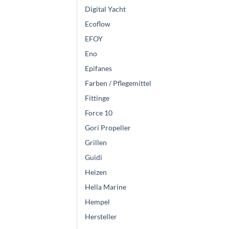
Digital Yacht
Ecoflow
EFOY
Eno
Epifanes
Farben / Pflegemittel
Fittinge
Force 10
Gori Propeller
Grillen
Guidi
Heizen
Hella Marine
Hempel
Hersteller