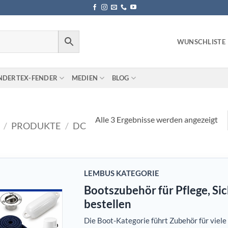
WUNSCHLISTE
NDERTEX-FENDER
MEDIEN
BLOG
Alle 3 Ergebnisse werden angezeigt
/
PRODUKTE
/
DC
LEMBUS KATEGORIE
Bootszubehör für Pflege, Si
bestellen
Die Boot-Kategorie führt Zubehör für viel