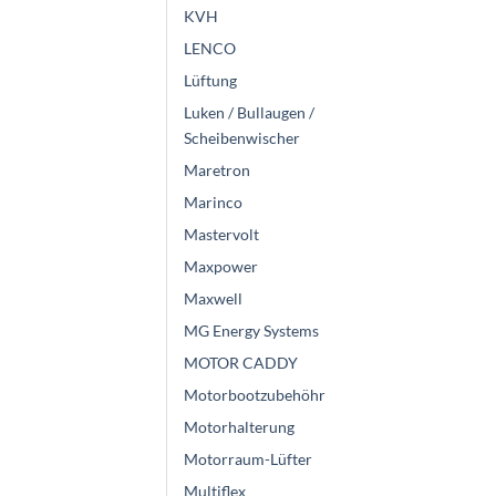
KVH
LENCO
Lüftung
Luken / Bullaugen /
Scheibenwischer
Maretron
Marinco
Mastervolt
Maxpower
Maxwell
MG Energy Systems
MOTOR CADDY
Motorbootzubehöhr
Motorhalterung
Motorraum-Lüfter
Multiflex