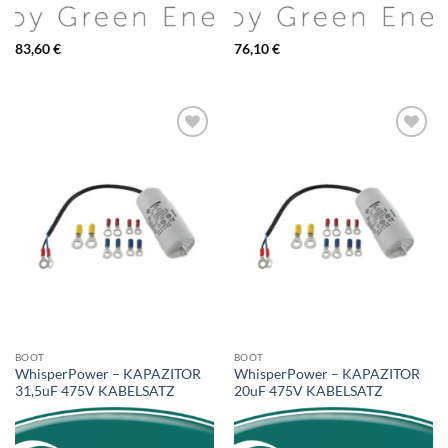
83,60
€
76,10
€
BOOT
BOOT
WhisperPower – KAPAZITOR
WhisperPower – KAPAZITOR
31,5uF 475V KABELSATZ
20uF 475V KABELSATZ