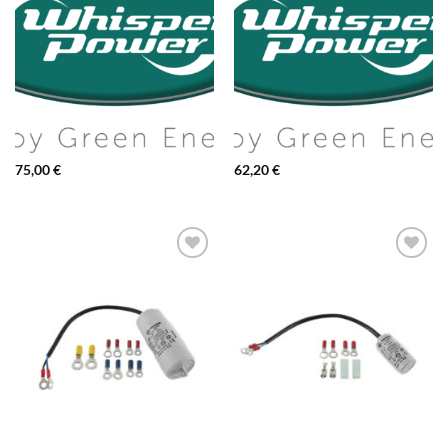
75,00
€
62,20
€