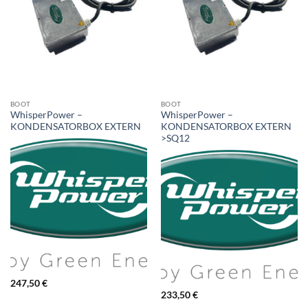
BOOT
BOOT
WhisperPower –
WhisperPower –
KONDENSATORBOX EXTERN
KONDENSATORBOX EXTERN
>SQ12
247,50
€
233,50
€