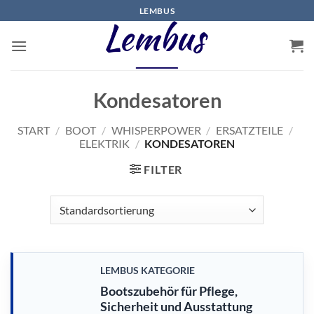
Zum
LEMBUS
Inhalt
springen
Kondesatoren
START
/
BOOT
/
WHISPERPOWER
/
ERSATZTEILE
/
ELEKTRIK
/
KONDESATOREN
FILTER
LEMBUS KATEGORIE
Bootszubehör für Pflege,
Sicherheit und Ausstattung