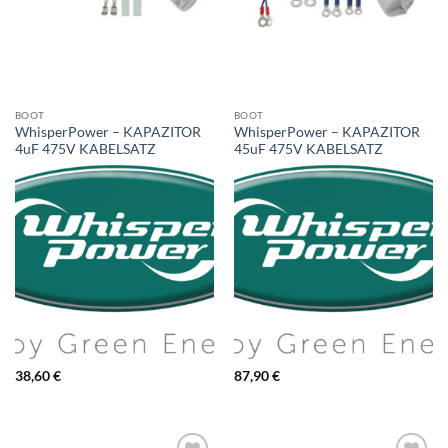
BOOT
BOOT
WhisperPower – KAPAZITOR
WhisperPower – KAPAZITOR
4uF 475V KABELSATZ
45uF 475V KABELSATZ
38,60
€
87,90
€