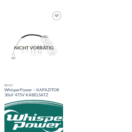
NICHT VORRÄTIG
BOOT
WhisperPower – KAPAZITOR
30uF 475V KABELSATZ