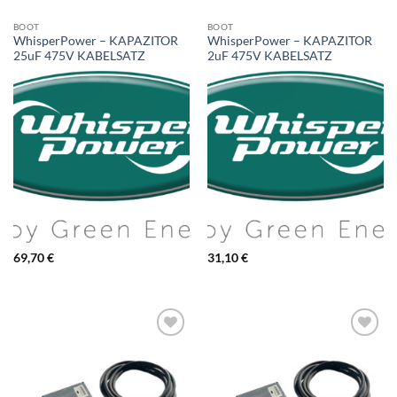
BOOT
BOOT
WhisperPower – KAPAZITOR
WhisperPower – KAPAZITOR
25uF 475V KABELSATZ
2uF 475V KABELSATZ
69,70
€
31,10
€