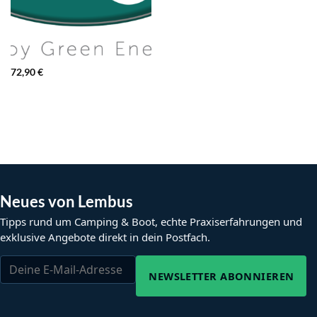
72,90
€
Neues von Lembus
Tipps rund um Camping & Boot, echte Praxiserfahrungen und
exklusive Angebote direkt in dein Postfach.
NEWSLETTER ABONNIEREN