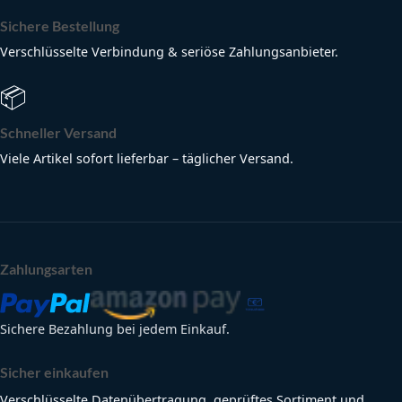
Sichere Bestellung
Verschlüsselte Verbindung & seriöse Zahlungsanbieter.
📦
Schneller Versand
Viele Artikel sofort lieferbar – täglicher Versand.
Zahlungsarten
Sichere Bezahlung bei jedem Einkauf.
Sicher einkaufen
Verschlüsselte Datenübertragung, geprüftes Sortiment und