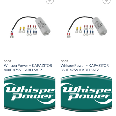
BOOT
BOOT
WhisperPower – KAPAZITOR
WhisperPower – KAPAZITOR
40uF 475V KABELSATZ
35uF 475V KABELSATZ