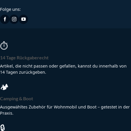
Folge uns:
⏱
14 Tage Rückgaberecht
Artikel, die nicht passen oder gefallen, kannst du innerhalb von
14 Tagen zurückgeben.
🏕
Camping & Boot
Ausgewähltes Zubehör für Wohnmobil und Boot – getestet in der
Praxis.
🔒